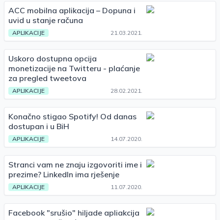
ACC mobilna aplikacija – Dopuna i
uvid u stanje računa
APLIKACIJE
21.03.2021.
Uskoro dostupna opcija
monetizacije na Twitteru - plaćanje
za pregled tweetova
APLIKACIJE
28.02.2021.
Konačno stigao Spotify! Od danas
dostupan i u BiH
APLIKACIJE
14.07.2020.
Stranci vam ne znaju izgovoriti ime i
prezime? LinkedIn ima rješenje
APLIKACIJE
11.07.2020.
Facebook "srušio" hiljade apliakcija