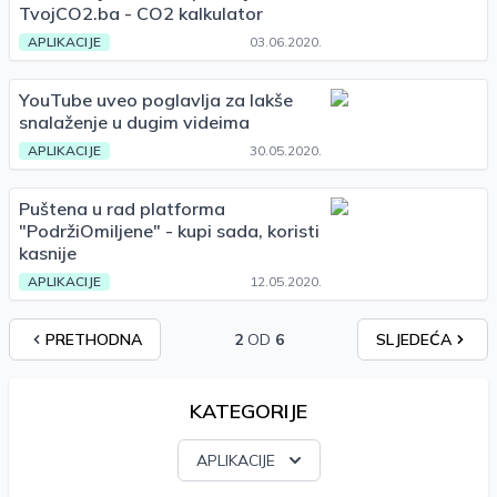
TvojCO2.ba - CO2 kalkulator
APLIKACIJE
03.06.2020.
YouTube uveo poglavlja za lakše
snalaženje u dugim videima
APLIKACIJE
30.05.2020.
Puštena u rad platforma
"PodržiOmiljene" - kupi sada, koristi
kasnije
APLIKACIJE
12.05.2020.
PRETHODNA
2
OD
6
SLJEDEĆA
KATEGORIJE
APLIKACIJE