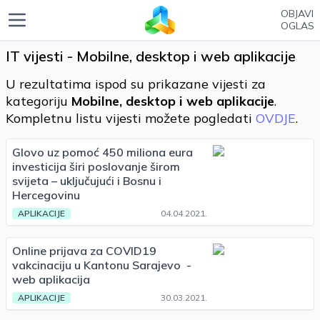
OBJAVI
OGLAS
IT vijesti - Mobilne, desktop i web aplikacije
U rezultatima ispod su prikazane vijesti za
kategoriju
Mobilne, desktop i web aplikacije
.
Kompletnu listu vijesti možete pogledati
OVDJE
.
Glovo uz pomoć 450 miliona eura
investicija širi poslovanje širom
svijeta – uključujući i Bosnu i
Hercegovinu
APLIKACIJE
04.04.2021.
Online prijava za COVID19
vakcinaciju u Kantonu Sarajevo -
web aplikacija
APLIKACIJE
30.03.2021.