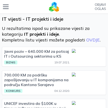
OBJAVI
OGLAS
IT vijesti - IT projekti i ideje
U rezultatima ispod su prikazane vijesti za
kategoriju
IT projekti i ideje
.
Kompletnu listu vijesti možete pogledati
OVDJE
.
Javni poziv – 640.000 KM za poticaj
IT i Outsourcing sektorima u KS
BIZNIS
19.07.2021.
700.000 KM za podršku
zapošljavanju u IT kompanijama na
području Kantona Sarajevo
KONKURS
04.12.2020.
UNICEF investira do $100K u