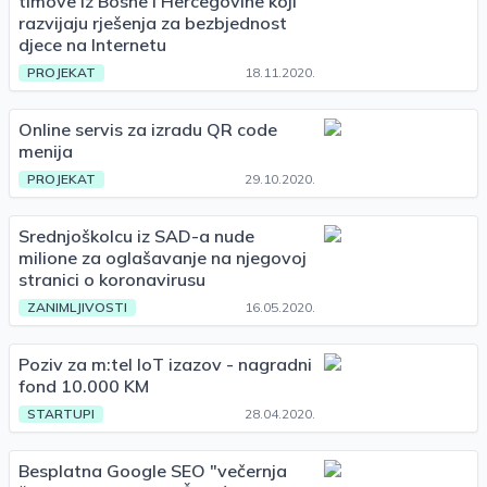
timove iz Bosne i Hercegovine koji
razvijaju rješenja za bezbjednost
djece na Internetu
PROJEKAT
18.11.2020.
Online servis za izradu QR code
menija
PROJEKAT
29.10.2020.
Srednjoškolcu iz SAD-a nude
milione za oglašavanje na njegovoj
stranici o koronavirusu
ZANIMLJIVOSTI
16.05.2020.
Poziv za m:tel IoT izazov - nagradni
fond 10.000 KM
STARTUPI
28.04.2020.
Besplatna Google SEO "večernja