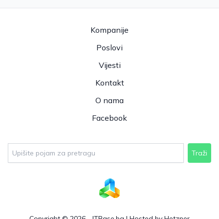
Kompanije
Poslovi
Vijesti
Kontakt
O nama
Facebook
Traži
Copyright © 2026 - ITBase.ba |
Hosted by Hetzner