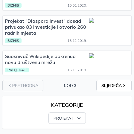
BIZNIS
10.01.2020.
Projekat "Diaspora Invest" dosad
privukao 83 investicije i otvorio 260
radnih mjesta
BIZNIS
18.12.2019.
Suosnivač Wikipedije pokrenuo
novu društvenu mrežu
PROJEKAT
16.11.2019.
PRETHODNA
1
OD
3
SLJEDEĆA
KATEGORIJE
PROJEKAT