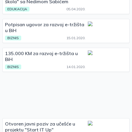
škola" sa Nedimom Šabićem
EDUKACIJA
05.04.2020.
Potpisan ugovor za razvoj e-tržišta
u BiH
BIZNIS
15.01.2020.
135.000 KM za razvoj e-tržišta u
BiH
BIZNIS
14.01.2020.
Otvoren javni poziv za učešće u
projektu "Start IT Up"