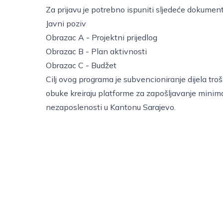
Za prijavu je potrebno ispuniti sljedeće dokument
Javni poziv
Obrazac A - Projektni prijedlog
Obrazac B - Plan aktivnosti
Obrazac C - Budžet
Cilj ovog programa je subvencioniranje dijela t
obuke kreiraju platforme za zapošljavanje minim
nezaposlenosti u Kantonu Sarajevo.