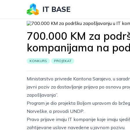
IT BASE
700.000 KM za podrš
kompanijama na pod
KONKURS
PROJEKAT
Ministarstvo privrede Kantona Sarajevo, u sarad
javni poziv za dostavljanje prijava po osnovu pr
zapošljavanja”.
Program je dio projekta Boljom upravom do bržeg
Norveške, a provodi UNDP.
Pravo prijave imaju IT kompanije koje imaju sjedišt
zahtijevane uslove navedene u javnom pozivu.