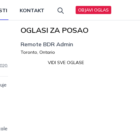
STI
KONTAKT
OBJAVI OGLAS
OGLASI ZA POSAO
Remote BDR Admin
Toronto, Ontario
VIDI SVE OGLASE
020.
uje
tale