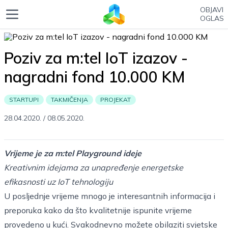
OBJAVI
OGLAS
Poziv za m:tel IoT izazov -
nagradni fond 10.000 KM
STARTUPI
TAKMIČENJA
PROJEKAT
28.04.2020.
/
08.05.2020.
Vrijeme je za m:tel Playground ideje
Kreativnim idejama za unapređenje energetske
efikasnosti uz IoT tehnologiju
U posljednje vrijeme mnogo je interesantnih informacija i
preporuka kako da što kvalitetnije ispunite vrijeme
provedeno u kući. Svakodnevno možete obilaziti svjetske