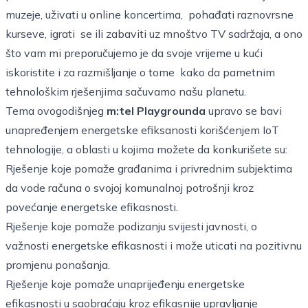
muzeje, uživati u online koncertima, pohađati raznovrsne
kurseve, igrati se ili zabaviti uz mnoštvo TV sadržaja, a ono
što vam mi preporučujemo je da svoje vrijeme u kući
iskoristite i za razmišljanje o tome kako da pametnim
tehnološkim rješenjima sačuvamo našu planetu.
Tema ovogodišnjeg
m:tel Playgrounda
upravo se bavi
unapređenjem energetske efiksanosti korišćenjem IoT
tehnologije, a oblasti u kojima možete da konkurišete su:
Rješenje koje pomaže građanima i privrednim subjektima
da vode računa o svojoj komunalnoj potrošnji kroz
povećanje energetske efikasnosti.
Rješenje koje pomaže podizanju svijesti javnosti, o
važnosti energetske efikasnosti i može uticati na pozitivnu
promjenu ponašanja.
Rješenje koje pomaže unaprijeđenju energetske
efikasnosti u saobraćaju kroz efikasnije upravljanje