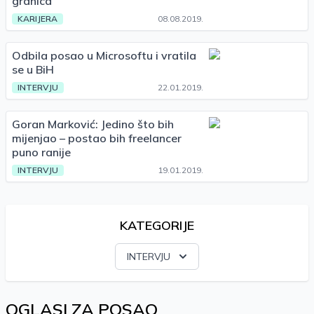
granica
KARIJERA
08.08.2019.
Odbila posao u Microsoftu i vratila
se u BiH
INTERVJU
22.01.2019.
Goran Marković: Jedino što bih
mijenjao – postao bih freelancer
puno ranije
INTERVJU
19.01.2019.
KATEGORIJE
INTERVJU
OGLASI ZA POSAO