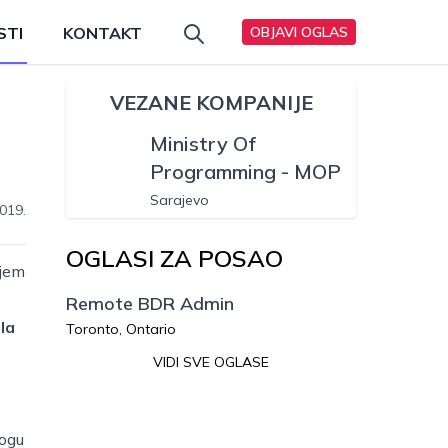
STI
KONTAKT
OBJAVI OGLAS
VEZANE KOMPANIJE
Ministry Of
Programming - MOP
Sarajevo
019.
OGLASI ZA POSAO
njem
Remote BDR Admin
la
Toronto, Ontario
VIDI SVE OGLASE
mogu