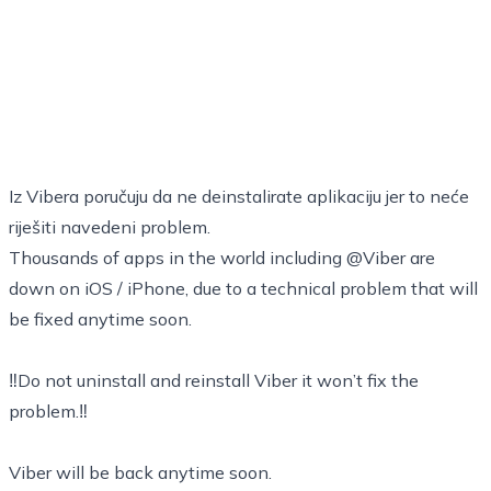
Iz Vibera poručuju da ne deinstalirate aplikaciju jer to neće
riješiti navedeni problem.
Thousands of apps in the world including
@Viber
are
down on iOS / iPhone, due to a technical problem that will
be fixed anytime soon.
‼️Do not uninstall and reinstall Viber it won’t fix the
problem.‼️
Viber will be back anytime soon.