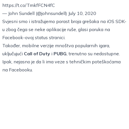
https://t.co/TmkfFCN4fC
— John Sundell (@johnsundell)
July 10, 2020
Svjesni smo i istražujemo porast broja grešaka na iOS SDK-
u zbog čega se neke aplikacije ruše, glasi poruka na
Facebook-ovoj status stranici.
Također, mobilne verzije mnoštva popularnih igara,
uključujući
Call of Duty
i
PUBG
, trenutno su nedostupne.
Ipak, nejasno je da li ima veze s tehničkim poteškoćama
na Facebooku.