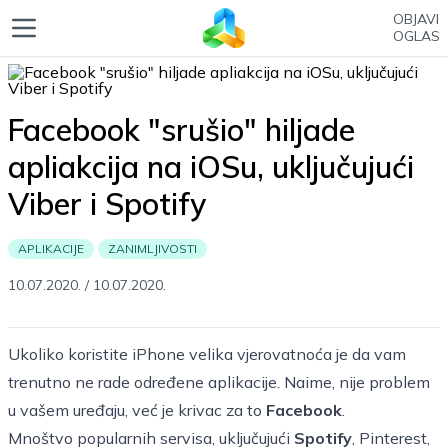
OBJAVI
OGLAS
Facebook "srušio" hiljade
apliakcija na iOSu, uključujući
Viber i Spotify
APLIKACIJE
ZANIMLJIVOSTI
10.07.2020.
/
10.07.2020.
Ukoliko koristite iPhone velika vjerovatnoća je da vam
trenutno ne rade određene aplikacije. Naime, nije problem
u vašem uređaju, već je krivac za to
Facebook
.
Mnoštvo popularnih servisa, uključujući
Spotify
, Pinterest,