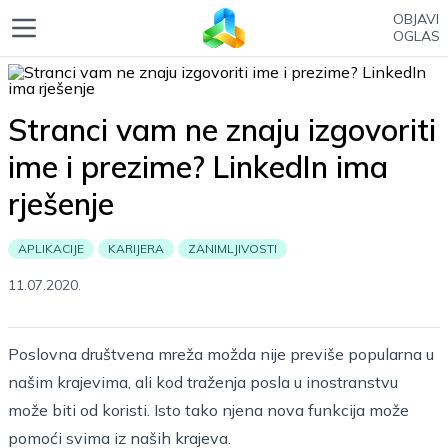
OBJAVI
OGLAS
Stranci vam ne znaju izgovoriti
ime i prezime? LinkedIn ima
rješenje
APLIKACIJE
KARIJERA
ZANIMLJIVOSTI
11.07.2020.
Poslovna društvena mreža možda nije previše popularna u
našim krajevima, ali kod traženja posla u inostranstvu
može biti od koristi. Isto tako njena nova funkcija može
pomoći svima iz naših krajeva.