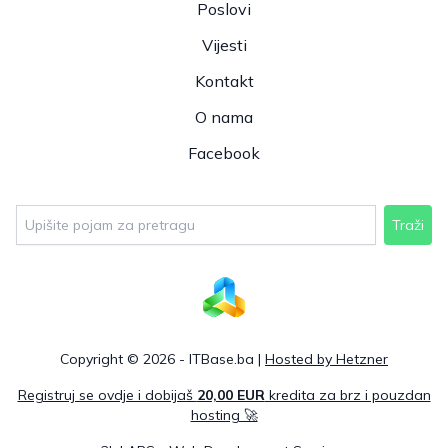
Poslovi
Vijesti
Kontakt
O nama
Facebook
Traži
Copyright © 2026 - ITBase.ba |
Hosted by Hetzner
Registruj se ovdje i dobijaš
20,00 EUR
kredita za brz i pouzdan
hosting 🚀