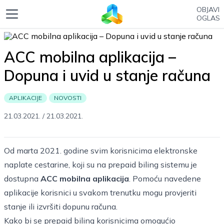
OBJAVI
OGLAS
ACC mobilna aplikacija –
Dopuna i uvid u stanje računa
APLIKACIJE
NOVOSTI
21.03.2021.
/
21.03.2021.
Od marta 2021. godine svim korisnicima elektronske
naplate cestarine, koji su na prepaid biling sistemu je
dostupna
ACC mobilna aplikacija
. Pomoću navedene
aplikacije korisnici u svakom trenutku mogu provjeriti
stanje ili izvršiti dopunu računa.
Kako bi se prepaid biling korisnicima omogućio