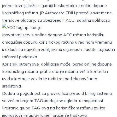
jednostavniji, brži i sigurniji beskontaktni način dopune
korisničkog računa, JP Autoceste FBiH prateći savremene
trendove plaćanja su obezbijedili ACC mobilnu aplikaciju.
Inovativni servis online dopune ACC računa korisniku
omogućuje dopunu korisničkog računa u realnom vremenu,
u skladu sa najvišim zahtjevima sigurnosti, zaštite, tajnosti i
tačnosti podataka.
Korisnik putem ove aplikacije može, pored online dopune
korisničkog računa, pratiti stanje računa, vršiti kontrolu i
uvid u kretanje vozila te raditi raspodjelu novčanih
sredstava.
Dodatna pogodnost za pravna lica prepaid biling sistema
sa većim brojem TAG uređaja se ogleda u mogućnosti
kreiranja grupa TAG-ova na korisničkom računu za što
jednostavnije upravljanje i praćenje troškova.