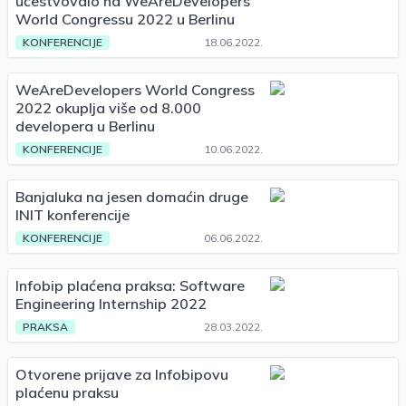
učestvovalo na WeAreDevelopers
World Congressu 2022 u Berlinu
KONFERENCIJE
18.06.2022.
WeAreDevelopers World Congress
2022 okuplja više od 8.000
developera u Berlinu
KONFERENCIJE
10.06.2022.
Banjaluka na jesen domaćin druge
INIT konferencije
KONFERENCIJE
06.06.2022.
Infobip plaćena praksa: Software
Engineering Internship 2022
PRAKSA
28.03.2022.
Otvorene prijave za Infobipovu
plaćenu praksu