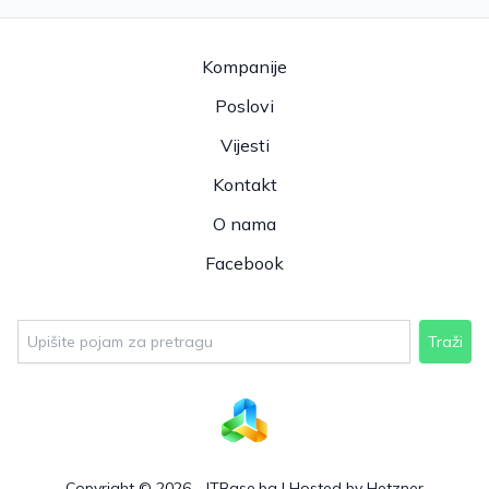
Kompanije
Poslovi
Vijesti
Kontakt
O nama
Facebook
Traži
Copyright © 2026 - ITBase.ba |
Hosted by Hetzner