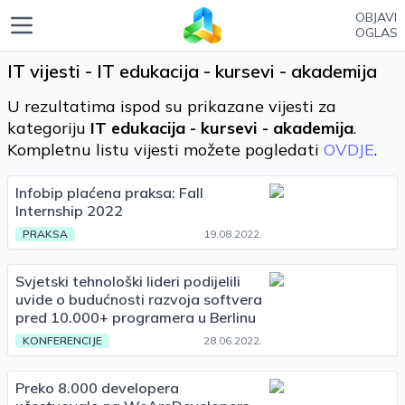
OBJAVI
OGLAS
IT vijesti - IT edukacija - kursevi - akademija
U rezultatima ispod su prikazane vijesti za
kategoriju
IT edukacija - kursevi - akademija
.
Kompletnu listu vijesti možete pogledati
OVDJE
.
Infobip plaćena praksa: Fall
Internship 2022
PRAKSA
19.08.2022.
Svjetski tehnološki lideri podijelili
uvide o budućnosti razvoja softvera
pred 10.000+ programera u Berlinu
KONFERENCIJE
28.06.2022.
Preko 8.000 developera