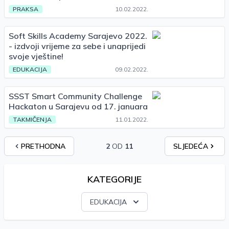
PRAKSA
10.02.2022.
Soft Skills Academy Sarajevo 2022.
- izdvoji vrijeme za sebe i unaprijedi
svoje vještine!
EDUKACIJA
09.02.2022.
SSST Smart Community Challenge
Hackaton u Sarajevu od 17. januara
TAKMIČENJA
11.01.2022.
PRETHODNA
2
OD
11
SLJEDEĆA
KATEGORIJE
EDUKACIJA