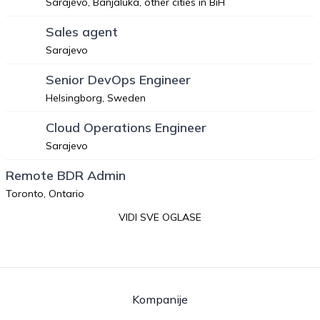
Sarajevo, Banjaluka, other cities in BiH
Sales agent
Sarajevo
Senior DevOps Engineer
Helsingborg, Sweden
Cloud Operations Engineer
Sarajevo
Remote BDR Admin
Toronto, Ontario
VIDI SVE OGLASE
Kompanije