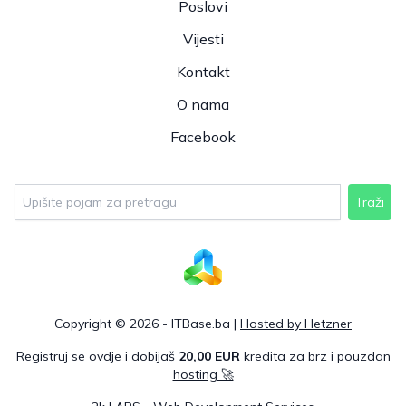
Poslovi
Vijesti
Kontakt
O nama
Facebook
Traži
Copyright © 2026 - ITBase.ba |
Hosted by Hetzner
Registruj se ovdje i dobijaš
20,00 EUR
kredita za brz i pouzdan
hosting 🚀