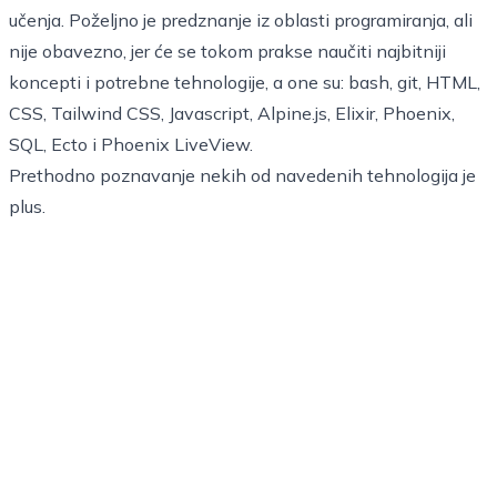
učenja. Poželjno je predznanje iz oblasti programiranja, ali
nije obavezno, jer će se tokom prakse naučiti najbitniji
koncepti i potrebne tehnologije, a one su: bash, git, HTML,
CSS, Tailwind CSS, Javascript, Alpine.js, Elixir, Phoenix,
SQL, Ecto i Phoenix LiveView.
Prethodno poznavanje nekih od navedenih tehnologija je
plus.