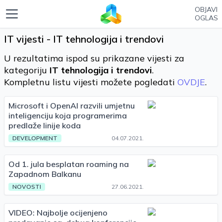
OBJAVI
OGLAS
IT vijesti - IT tehnologija i trendovi
U rezultatima ispod su prikazane vijesti za
kategoriju
IT tehnologija i trendovi
.
Kompletnu listu vijesti možete pogledati
OVDJE
.
Microsoft i OpenAI razvili umjetnu
inteligenciju koja programerima
predlaže linije koda
DEVELOPMENT
04.07.2021.
Od 1. jula besplatan roaming na
Zapadnom Balkanu
NOVOSTI
27.06.2021.
VIDEO: Najbolje ocijenjeno