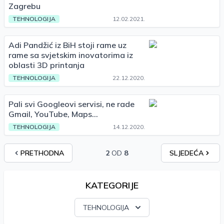
Zagrebu
TEHNOLOGIJA
12.02.2021.
Adi Pandžić iz BiH stoji rame uz
rame sa svjetskim inovatorima iz
oblasti 3D printanja
TEHNOLOGIJA
22.12.2020.
Pali svi Googleovi servisi, ne rade
Gmail, YouTube, Maps...
TEHNOLOGIJA
14.12.2020.
PRETHODNA
2
OD
8
SLJEDEĆA
KATEGORIJE
TEHNOLOGIJA