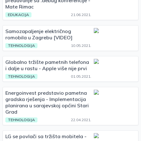
predavanje sa .debug konferencije -
Mate Rimac
EDUKACIJA
21.06.2021.
Samozapaljenje električnog
romobila u Zagrebu [VIDEO]
TEHNOLOGIJA
10.05.2021.
Globalno tržište pametnih telefona
i dalje u rastu - Apple više nije prvi
TEHNOLOGIJA
01.05.2021.
Energoinvest predstavio pametna
gradska rješenja - Implementacija
planirana u sarajevskoj općini Stari
Grad
TEHNOLOGIJA
22.04.2021.
LG se povlači sa tržišta mobitela -