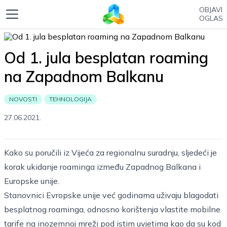
OBJAVI
OGLAS
Od 1. jula besplatan roaming
na Zapadnom Balkanu
NOVOSTI
TEHNOLOGIJA
27.06.2021.
Kako su poručili iz Vijeća za regionalnu suradnju, sljedeći je
korak ukidanje roaminga između Zapadnog Balkana i
Europske unije.
Stanovnici Evropske unije već godinama uživaju blagodati
besplatnog roaminga, odnosno korištenja vlastite mobilne
tarife na inozemnoj mreži pod istim uvjetima kao da su kod