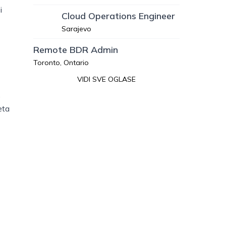
i
Cloud Operations Engineer
Sarajevo
Remote BDR Admin
Toronto, Ontario
VIDI SVE OGLASE
.
eta