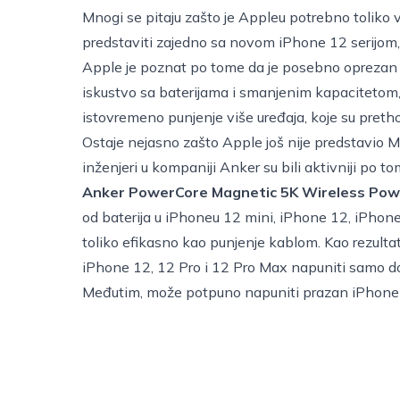
Mnogi se pitaju zašto je Appleu potrebno toliko 
predstaviti zajedno sa novom iPhone 12 serijom,
Apple je poznat po tome da je posebno oprezan s
iskustvo sa baterijama i smanjenim kapacitetom,
istovremeno punjenje više uređaja, koje su preth
Ostaje nejasno zašto Apple još nije predstavio M
inženjeri u kompaniji Anker su bili aktivniji po to
Anker PowerCore Magnetic 5K Wireless Pow
od baterija u iPhoneu 12 mini, iPhone 12, iPhone
toliko efikasno kao punjenje kablom. Kao rezult
iPhone 12, 12 Pro i 12 Pro Max napuniti samo 
Međutim, može potpuno napuniti prazan iPhone 