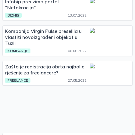
Infobip preuzima portal
"Netokracija"
BIZNIS
13.07.2022.
Kompanija Virgin Pulse preselila u
vlastiti novoizgrađeni objekat u
Tuzli
KOMPANIJE
06.06.2022.
Zašto je registracija obrta najbolje
rješenje za freelancere?
FREELANCE
27.05.2022.