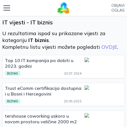
OBJAVI
OGLAS
IT vijesti - IT biznis
U rezultatima ispod su prikazane vijesti za
kategoriju
IT biznis
.
Kompletnu listu vijesti možete pogledati
OVDJE
.
Top 10 IT kompanija po dobiti u
2023. godini
BIZNIS
10.07.2024.
Trust eComm certifikacija dostupna
i u Bosni i Hercegovini
BIZNIS
25.05.2023.
tershouse coworking uskoro u
novom prostoru veličine 2000 m2