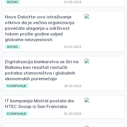
BIZNIS
23.05.2023.
Novo Deloitte-ovo istraživanje
otkriva da je većina organizacija
povećala ulaganja u održivost
tokom prošle godine usljed
globalne neizvjesnosti
BIZNIS
20.01.2023.
Digitalizacija bankarstva se širi na
Balkanu kao rezultat rastućih
potreba stanovništva i globalnih
ekonomskih poremećaja
KOMPANIJE
18.10.2022.
IT kompanija Mistral postala dio
HTEC Group iz San Franciska
KOMPANIJE
02.09.2022.