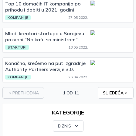
Top 10 domaćih IT kompanija po
prihodu i dobiti u 2021. godini
KOMPANIJE
27.05.2022.
Mladi kreatori startupa u Sarajevu
pozvani "Na kafu sa ministrom"
STARTUPI
18.05.2022.
Konačno, krećemo na put izgradnje
Authority Partners verzije 3.0.
KOMPANIJE
26.04.2022.
PRETHODNA
1
OD
11
SLJEDEĆA
KATEGORIJE
BIZNIS