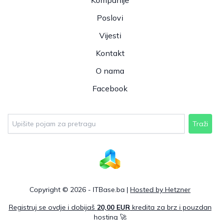
Kompanije
Poslovi
Vijesti
Kontakt
O nama
Facebook
Traži
Copyright © 2026 - ITBase.ba |
Hosted by Hetzner
Registruj se ovdje i dobijaš
20,00 EUR
kredita za brz i pouzdan
hosting 🚀