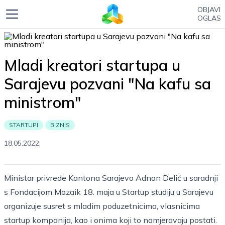
OBJAVI
OGLAS
Mladi kreatori startupa u
Sarajevu pozvani "Na kafu sa
ministrom"
STARTUPI
BIZNIS
18.05.2022.
Ministar privrede Kantona Sarajevo Adnan Delić u saradnji
s Fondacijom Mozaik 18. maja u Startup studiju u Sarajevu
organizuje susret s mladim poduzetnicima, vlasnicima
startup kompanija, kao i onima koji to namjeravaju postati.