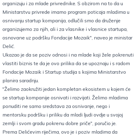
organizuju i za mlade privrednike. S obzirom na to da u
Ministarstvu privrede imamo program poticaja mladima u
osnivanju startup kompanija, odlučili smo da druženje
organizujemo za njih, ali i za vlasnike i vlasnice startupa,
osnovane uz podršku Fondacije Mozaik", naveo je ministar
Delić.
Ukazao je da se poziv odnosi i na mlade koji žele pokrenuti
vlastiti biznis te da je ovo prilika da se upoznaju i s radom
Fondacije Mozaik i Startup studija s kojima Ministarstvo
planira saradnju.
"Želimo zaokružiti jedan kompletan ekosistem u kojem će
se startup kompanije osnivati i razvijati. Želimo mladima
ponuditi ne samo sredstava za osnivanje, nego i
mentorsku podršku i priliku da mladi ljudi ovdje u svojoj
zemlji i svom gradu pokrenu dobre priče", poručio je.
Prema Delićevim riječima, ovo je i poziv mladima da