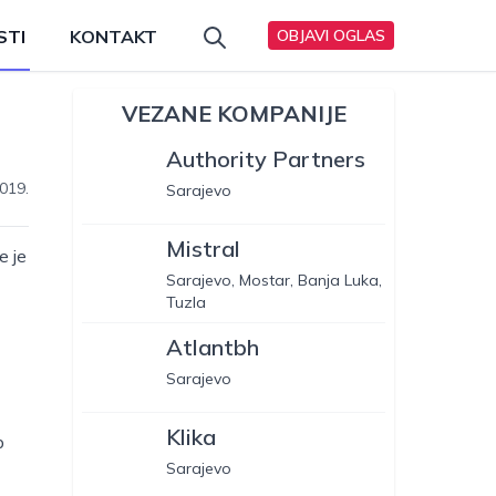
STI
KONTAKT
OBJAVI OGLAS
VEZANE KOMPANIJE
Authority Partners
019.
Sarajevo
Mistral
e je
Sarajevo, Mostar, Banja Luka,
Tuzla
Atlantbh
Sarajevo
Klika
b
Sarajevo