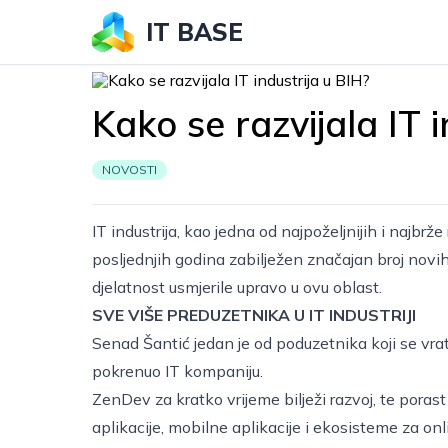
IT BASE
Kako se razvijala IT 
NOVOSTI
IT industrija, kao jedna od najpoželjnijih i najbrže 
posljednjih godina zabilježen značajan broj novih
djelatnost usmjerile upravo u ovu oblast.
SVE VIŠE PREDUZETNIKA U IT INDUSTRIJI
Senad Šantić jedan je od poduzetnika koji se vrati
pokrenuo IT kompaniju.
ZenDev
za kratko vrijeme bilježi razvoj, te poras
aplikacije, mobilne aplikacije i ekosisteme za on