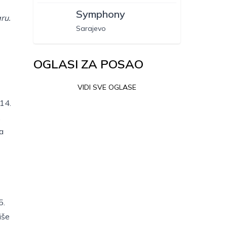
Symphony
ru.
Sarajevo
OGLASI ZA POSAO
VIDI SVE OGLASE
014.
,
a
5.
iše