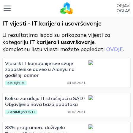
OBJAVI
OGLAS
IT vijesti - IT karijera i usavršavanje
U rezultatima ispod su prikazane vijesti za
kategoriju
IT karijera i usavršavanje
.
Kompletnu listu vijesti možete pogledati
OVDJE
.
Vlasnik IT kompanije sve svoje
zaposlenike odveo u Alanyu na
godišnji odmor
KARIJERA
04.08.2021.
Koliko zarađuju IT stručnjaci u SAD?
Objavljena nova baza podataka
ZANIMLJIVOSTI
30.07.2021.
83% programera doživjelo