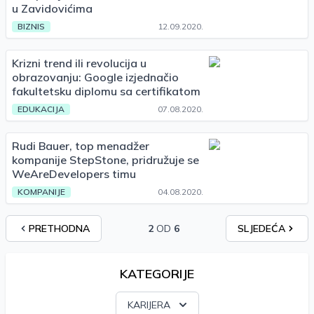
u Zavidovićima
BIZNIS
12.09.2020.
Krizni trend ili revolucija u
obrazovanju: Google izjednačio
fakultetsku diplomu sa certifikatom
EDUKACIJA
07.08.2020.
Rudi Bauer, top menadžer
kompanije StepStone, pridružuje se
WeAreDevelopers timu
KOMPANIJE
04.08.2020.
PRETHODNA
2
OD
6
SLJEDEĆA
KATEGORIJE
KARIJERA