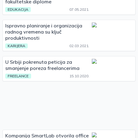
fakultetske diplome
EDUKACIJA
07.05.2021.
Ispravno planiranje i organizacija
radnog vremena su ključ
produktivnosti
KARIJERA
02.03.2021.
U Srbiji pokrenuta peticija za
smanjenje poreza freelancerima
FREELANCE
15.10.2020.
Kompanija SmartLab otvorila office