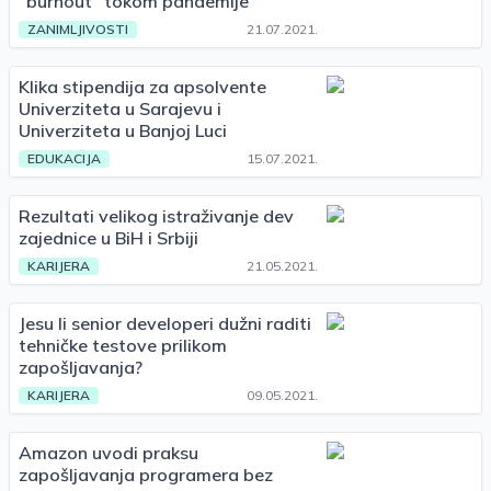
"burnout" tokom pandemije
ZANIMLJIVOSTI
21.07.2021.
Klika stipendija za apsolvente
Univerziteta u Sarajevu i
Univerziteta u Banjoj Luci
EDUKACIJA
15.07.2021.
Rezultati velikog istraživanje dev
zajednice u BiH i Srbiji
KARIJERA
21.05.2021.
Jesu li senior developeri dužni raditi
tehničke testove prilikom
zapošljavanja?
KARIJERA
09.05.2021.
Amazon uvodi praksu
zapošljavanja programera bez