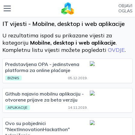
OBJAVI
OGLAS
IT vijesti - Mobilne, desktop i web aplikacije
U rezultatima ispod su prikazane vijesti za
kategoriju
Mobilne, desktop i web aplikacije
.
Kompletnu listu vijesti možete pogledati
OVDJE
.
Predstavljena OPA - jedinstvena
platforma za online plaćanje
BIZNIS
05.12.2019.
Github najavio mobilnu aplikaciju -
otvorene prijave za beta verziju
APLIKACIJE
14.11.2019.
Ovo su pobjednici
"NextInnovationHackathon"