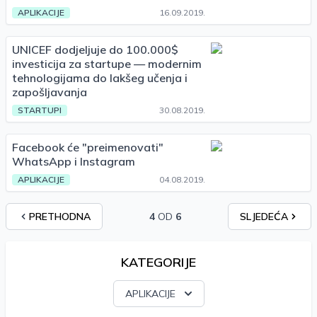
APLIKACIJE
16.09.2019.
UNICEF dodjeljuje do 100.000$
investicija za startupe — modernim
tehnologijama do lakšeg učenja i
zapošljavanja
STARTUPI
30.08.2019.
Facebook će "preimenovati"
WhatsApp i Instagram
APLIKACIJE
04.08.2019.
PRETHODNA
4
OD
6
SLJEDEĆA
KATEGORIJE
APLIKACIJE