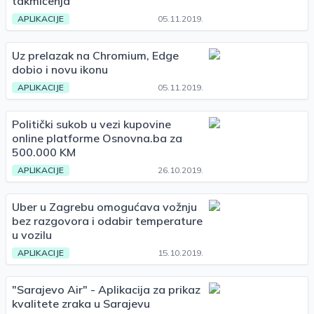
takmičenja
APLIKACIJE
05.11.2019.
Uz prelazak na Chromium, Edge
dobio i novu ikonu
APLIKACIJE
05.11.2019.
Politički sukob u vezi kupovine
online platforme Osnovna.ba za
500.000 KM
APLIKACIJE
26.10.2019.
Uber u Zagrebu omogućava vožnju
bez razgovora i odabir temperature
u vozilu
APLIKACIJE
15.10.2019.
"Sarajevo Air" - Aplikacija za prikaz
kvalitete zraka u Sarajevu