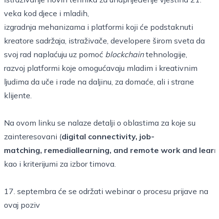
veka kod djece i mladih,
izgradnja mehanizama i platformi koji će podstaknuti
kreatore sadržaja, istraživače, developere širom sveta da
svoj rad naplaćuju uz pomoć
blockchain
tehnologije,
razvoj platformi koje omogućavaju mladim i kreativnim
ljudima da uče i rade na daljinu, za domaće, ali i strane
klijente.
Na ovom
linku
se nalaze detalji o oblastima za koje su
zainteresovani (
digital connectivity, job-
matching, remediallearning, and remote work and learn
kao i kriterijumi za izbor timova.
17. septembra će se održati
webinar o procesu prijave na
ovaj poziv