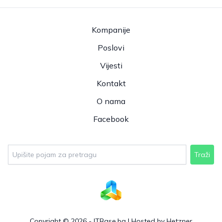
Kompanije
Poslovi
Vijesti
Kontakt
O nama
Facebook
Traži
Copyright © 2026 - ITBase.ba |
Hosted by Hetzner