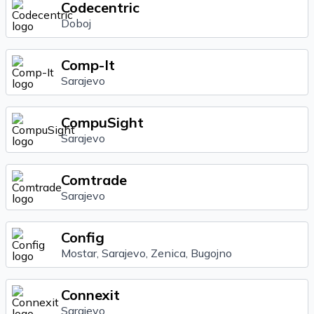
Codecentric
Doboj
Comp-It
Sarajevo
CompuSight
Sarajevo
Comtrade
Sarajevo
Config
Mostar, Sarajevo, Zenica, Bugojno
Connexit
Sarajevo