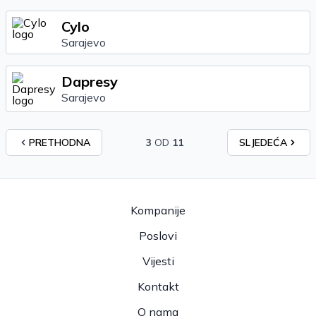
Cylo
Sarajevo
Dapresy
Sarajevo
PRETHODNA
3
OD
11
SLJEDEĆA
Kompanije
Poslovi
Vijesti
Kontakt
O nama