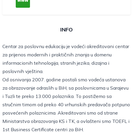
INFO
Centar za poslovnu edukaciju je vodeći akreditovani centar
za prijenos modernih i praktičnih znanja u domenu
informacionih tehnologija, stranih jezika, dizajna i
poslovnih vještina.
Od osnivanja 2007. godine postali smo vodeća ustanova
za obrazovanje odraslih u BiH, sa poslovnicama u Sarajevu
i Tuzli te preko 13.000 polaznika. To postižemo sa
stručnim timom od preko 40 vrhunskih predavača potpuno
posvećenih polaznicima. Akreditovani smo od strane
Ministarstva obrazovanja KS i TK, a ovlašteni smo TOEFL i
1st Business Certificate centri za BiH.