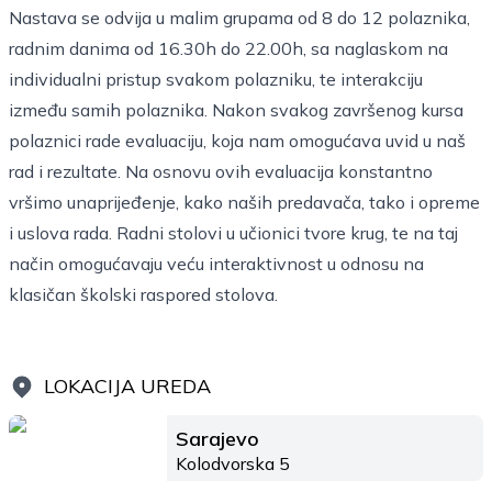
Nastava se odvija u malim grupama od 8 do 12 polaznika,
radnim danima od 16.30h do 22.00h, sa naglaskom na
individualni pristup svakom polazniku, te interakciju
između samih polaznika. Nakon svakog završenog kursa
polaznici rade evaluaciju, koja nam omogućava uvid u naš
rad i rezultate. Na osnovu ovih evaluacija konstantno
vršimo unaprijeđenje, kako naših predavača, tako i opreme
i uslova rada. Radni stolovi u učionici tvore krug, te na taj
način omogućavaju veću interaktivnost u odnosu na
klasičan školski raspored stolova.
LOKACIJA UREDA
Sarajevo
Kolodvorska 5