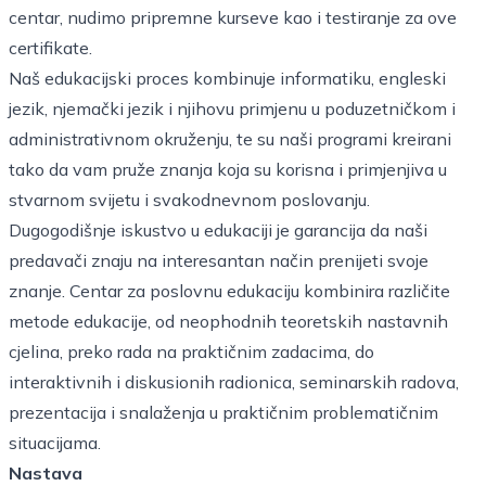
centar, nudimo pripremne kurseve kao i testiranje za ove
certifikate.
Naš edukacijski proces kombinuje informatiku, engleski
jezik, njemački jezik i njihovu primjenu u poduzetničkom i
administrativnom okruženju, te su naši programi kreirani
tako da vam pruže znanja koja su korisna i primjenjiva u
stvarnom svijetu i svakodnevnom poslovanju.
Dugogodišnje iskustvo u edukaciji je garancija da naši
predavači znaju na interesantan način prenijeti svoje
znanje. Centar za poslovnu edukaciju kombinira različite
metode edukacije, od neophodnih teoretskih nastavnih
cjelina, preko rada na praktičnim zadacima, do
interaktivnih i diskusionih radionica, seminarskih radova,
prezentacija i snalaženja u praktičnim problematičnim
situacijama.
Nastava