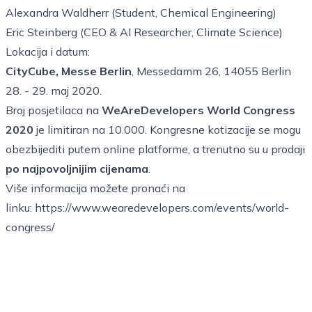
Alexandra Waldherr (Student, Chemical Engineering)
Eric Steinberg (CEO & AI Researcher, Climate Science)
Lokacija i datum:
CityCube, Messe Berlin
, Messedamm 26, 14055 Berlin
28. - 29. maj 2020.
Broj posjetilaca na
WeAreDevelopers World Congress
2020
je limitiran na 10.000. Kongresne kotizacije se mogu
obezbijediti putem online platforme, a trenutno su u prodaji
po najpovoljnijim cijenama
.
Više informacija možete pronaći na
linku:
https://www.wearedevelopers.com/events/world-
congress/