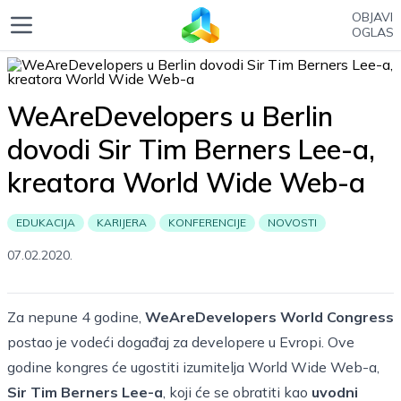
OBJAVI
OGLAS
WeAreDevelopers u Berlin
dovodi Sir Tim Berners Lee-a,
kreatora World Wide Web-a
EDUKACIJA
KARIJERA
KONFERENCIJE
NOVOSTI
07.02.2020.
Za nepune 4 godine,
WeAreDevelopers World Congress
postao je vodeći događaj za developere u Evropi. Ove
godine kongres će ugostiti izumitelja World Wide Web-a,
Sir Tim Berners Lee-a
, koji će se obratiti kao
uvodni