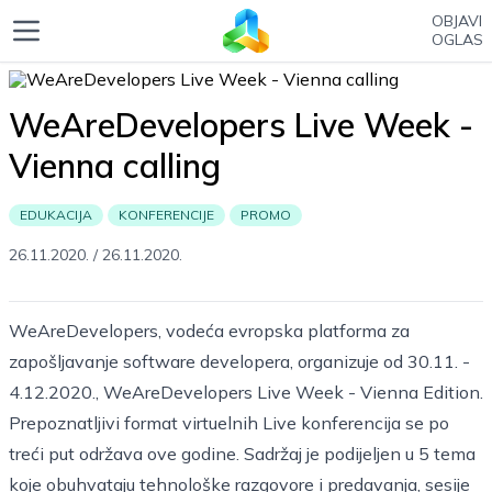
OBJAVI
OGLAS
WeAreDevelopers Live Week -
Vienna calling
EDUKACIJA
KONFERENCIJE
PROMO
26.11.2020.
/
26.11.2020.
WeAreDevelopers, vodeća evropska platforma za
zapošljavanje software developera, organizuje od 30.11. -
4.12.2020., WeAreDevelopers Live Week - Vienna Edition.
Prepoznatljivi format virtuelnih Live konferencija se po
treći put održava ove godine. Sadržaj je podijeljen u 5 tema
koje obuhvataju tehnološke razgovore i predavanja, sesije