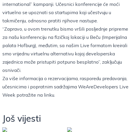
international” kampanji. Učesnici konferencije će moći
virtuelno se upoznati sa startupima koji učestvuju u
takmičenju, odnosno pratiti njihove nastupe.
“Zapravo, u ovom trenutku bismo vršili posljednje pripreme
za našu konferenciju na fizičkoj lokaciji u Beču (Imperijalna
palata Hofburg), međutim, sa našim Live formatom kreirali
smo vrijednu virtuelnu alternativu kojoj developerska
zajednica može pristupiti potpuno besplatno”, zaključuju
osnivači.
Za više informacija o rezervacijama, rasporedu predavanja,
učesnicima i popratnim sadržajima WeAreDevelopers Live
Week potražite na
linku
.
Još vijesti