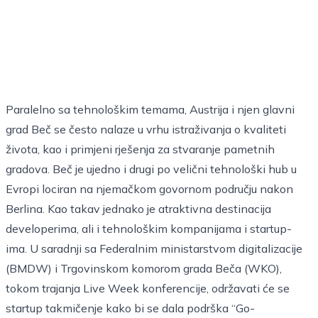
Paralelno sa tehnološkim temama, Austrija i njen glavni
grad Beč se često nalaze u vrhu istraživanja o kvaliteti
života, kao i primjeni rješenja za stvaranje pametnih
gradova. Beč je ujedno i drugi po velični tehnološki hub u
Evropi lociran na njemačkom govornom području nakon
Berlina. Kao takav jednako je atraktivna destinacija
developerima, ali i tehnološkim kompanijama i startup-
ima. U saradnji sa Federalnim ministarstvom digitalizacije
(BMDW) i Trgovinskom komorom grada Beča (WKO),
tokom trajanja Live Week konferencije, održavati će se
startup takmičenje kako bi se dala podrška “Go-