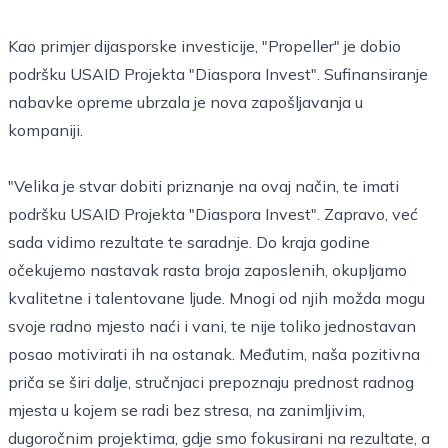
Kao primjer dijasporske investicije, "Propeller" je dobio
podršku USAID Projekta "Diaspora Invest". Sufinansiranje
nabavke opreme ubrzala je nova zapošljavanja u
kompaniji.
"Velika je stvar dobiti priznanje na ovaj način, te imati
podršku USAID Projekta "Diaspora Invest". Zapravo, već
sada vidimo rezultate te saradnje. Do kraja godine
očekujemo nastavak rasta broja zaposlenih, okupljamo
kvalitetne i talentovane ljude. Mnogi od njih možda mogu
svoje radno mjesto naći i vani, te nije toliko jednostavan
posao motivirati ih na ostanak. Međutim, naša pozitivna
priča se širi dalje, stručnjaci prepoznaju prednost radnog
mjesta u kojem se radi bez stresa, na zanimljivim,
dugoročnim projektima, gdje smo fokusirani na rezultate, a