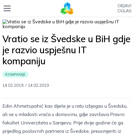
OBJAVI
OGLAS
Vratio se iz Švedske u BiH gdje
je razvio uspješnu IT
kompaniju
KOMPANIJE
14.02.2019.
/
14.02.2019.
Edin Ahmetspahić kao dijete je u ratu izbjegao u Švedsku,
ali se u mladosti vraća u domovinu, gdje završava Pravni
fakultet Univerziteta u Sarajevu. Prije dvije godine će ga
prijedlog poslovnih partnera iz Švedske, preusmjeriti iz