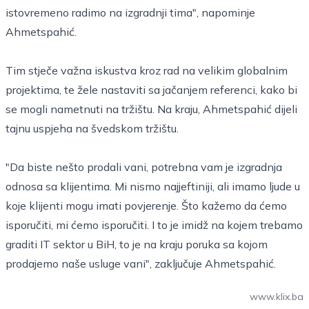
istovremeno radimo na izgradnji tima", napominje
Ahmetspahić.
Tim stječe važna iskustva kroz rad na velikim globalnim
projektima, te žele nastaviti sa jačanjem referenci, kako bi
se mogli nametnuti na tržištu. Na kraju, Ahmetspahić dijeli
tajnu uspjeha na švedskom tržištu.
"Da biste nešto prodali vani, potrebna vam je izgradnja
odnosa sa klijentima. Mi nismo najjeftiniji, ali imamo ljude u
koje klijenti mogu imati povjerenje. Što kažemo da ćemo
isporučiti, mi ćemo isporučiti. I to je imidž na kojem trebamo
graditi IT sektor u BiH, to je na kraju poruka sa kojom
prodajemo naše usluge vani", zaključuje Ahmetspahić.
www.klix.ba