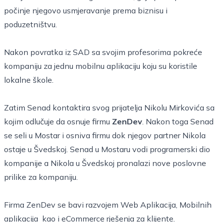
počinje njegovo usmjeravanje prema biznisu i
poduzetništvu.
Nakon povratka iz SAD sa svojim profesorima pokreće
kompaniju za jednu mobilnu aplikaciju koju su koristile
lokalne škole.
Zatim Senad kontaktira svog prijatelja Nikolu Mirkovića sa
kojim odlučuje da osnuje firmu
ZenDev
. Nakon toga Senad
se seli u Mostar i osniva firmu dok njegov partner Nikola
ostaje u Švedskoj. Senad u Mostaru vodi programerski dio
kompanije a Nikola u Švedskoj pronalazi nove poslovne
prilike za kompaniju.
Firma ZenDev se bavi razvojem Web Aplikacija, Mobilnih
aplikacija kao i eCommerce rješenja za klijente.