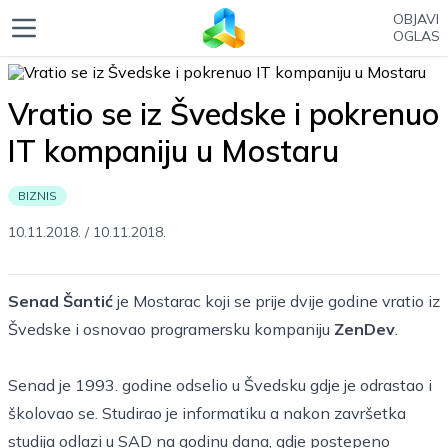
OBJAVI
OGLAS
Vratio se iz Švedske i pokrenuo
IT kompaniju u Mostaru
BIZNIS
10.11.2018.
/
10.11.2018.
Senad Šantić
je Mostarac koji se prije dvije godine vratio iz
Švedske i osnovao programersku kompaniju
ZenDev
.
Senad je 1993. godine odselio u Švedsku gdje je odrastao i
školovao se. Studirao je informatiku a nakon završetka
studija odlazi u SAD na godinu dana, gdje postepeno