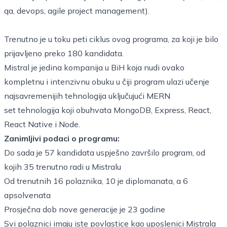
qa, devops, agile project management).
Trenutno je u toku peti ciklus ovog programa, za koji je bilo
prijavljeno preko 180 kandidata.
Mistral je jedina kompanija u BiH koja nudi ovako
kompletnu i intenzivnu obuku u čiji program ulazi učenje
najsavremenijih tehnologija uključujući MERN
set tehnologija koji obuhvata MongoDB, Express, React,
React Native i Node.
Zanimljivi podaci o programu:
Do sada je 57 kandidata uspješno završilo program, od
kojih 35 trenutno radi u Mistralu
Od trenutnih 16 polaznika, 10 je diplomanata, a 6
apsolvenata
Prosječna dob nove generacije je 23 godine
Svi polaznici imaju iste povlastice kao uposlenici Mistrala