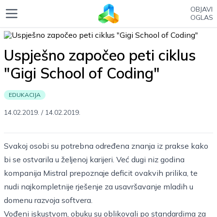
OBJAVI
OGLAS
Uspješno započeo peti ciklus
"Gigi School of Coding"
EDUKACIJA
14.02.2019.
/
14.02.2019.
Svakoj osobi su potrebna određena znanja iz prakse kako
bi se ostvarila u željenoj karijeri. Već dugi niz godina
kompanija Mistral prepoznaje deficit ovakvih prilika, te
nudi najkompletnije rješenje za usavršavanje mladih u
domenu razvoja softvera.
Vođeni iskustvom, obuku su oblikovali po standardima za