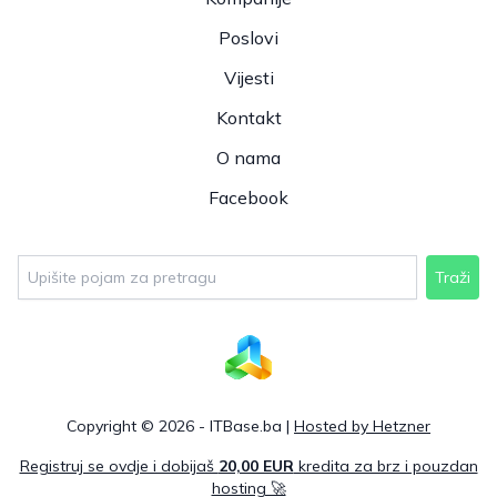
Poslovi
Vijesti
Kontakt
O nama
Facebook
Traži
Copyright © 2026 - ITBase.ba |
Hosted by Hetzner
Registruj se ovdje i dobijaš
20,00 EUR
kredita za brz i pouzdan
hosting 🚀