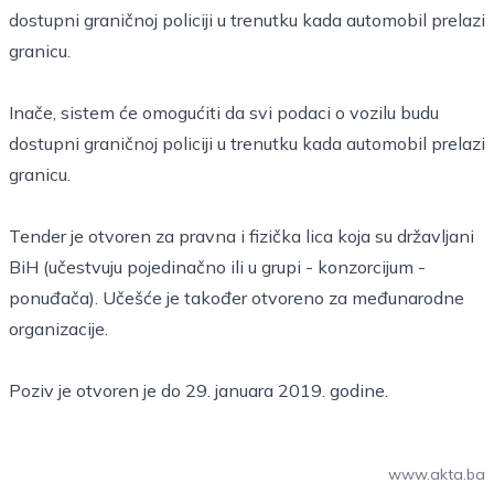
dostupni graničnoj policiji u trenutku kada automobil prelazi
granicu.
Inače, sistem će omogućiti da svi podaci o vozilu budu
dostupni graničnoj policiji u trenutku kada automobil prelazi
granicu.
Tender je otvoren za pravna i fizička lica koja su državljani
BiH (učestvuju pojedinačno ili u grupi - konzorcijum -
ponuđača). Učešće je također otvoreno za međunarodne
organizacije.
Poziv je otvoren je do 29. januara 2019. godine.
www.akta.ba