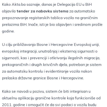
Kako Akta.ba saznaje, danas je Delegacija EU u BiH
objavila
tender za nabavku sistema
za automatsko
prepoznavanje registarskih tablica vozila na graničnim
prelazima BiH. Inače, isti je bio objavljen i sredinom prošle
godine.
U cilju približavanja Bosne i Hercegovine Evropskoj uniji,
evropskoj integraciji, unutrašnjoj i eksternoj sigurnosti o
sigurnosti, kao i prevenciji i otkrivanju ilegalnih migracija,
prekograničnih i drugih krivičnih djela, potreban je sistem
za automatsku kontrolu i evidentiranje vozila nakon
prelaska državne granice Bosne i Hercegovine.
Kako se navodi u pozivu, sistem će biti integrisan u
aktuelnu aplikaciju granične kontrole koja funkcioniše od
2011. godine i omogućit će da svi podaci o vozilu budu