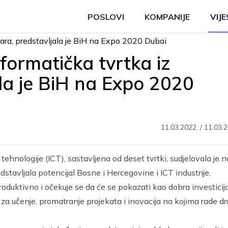
POSLOVI
KOMPANIJE
VIJE
formatička tvrtka iz
la je BiH na Expo 2020
11.03.2022.
/
11.03.2
ehnologije (ICT), sastavljena od deset tvrtki, sudjelovala je n
dstavljala potencijal Bosne i Hercegovine i ICT industrije.
duktivno i očekuje se da će se pokazati kao dobra investicij
za učenje, promatranje projekata i inovacija na kojima rade d