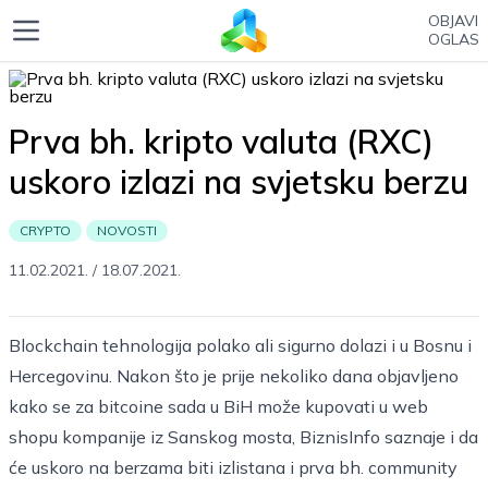
OBJAVI
OGLAS
Prva bh. kripto valuta (RXC)
uskoro izlazi na svjetsku berzu
CRYPTO
NOVOSTI
11.02.2021.
/
18.07.2021.
Blockchain tehnologija polako ali sigurno dolazi i u Bosnu i
Hercegovinu. Nakon što je prije nekoliko dana objavljeno
kako se za bitcoine sada u BiH može kupovati u web
shopu kompanije iz Sanskog mosta, BiznisInfo saznaje i da
će uskoro na berzama biti izlistana i prva bh. community