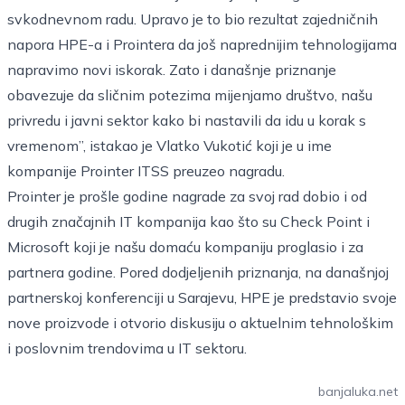
svkodnevnom radu. Upravo je to bio rezultat zajedničnih
napora HPE-a i Prointera da još naprednijim tehnologijama
napravimo novi iskorak. Zato i današnje priznanje
obavezuje da sličnim potezima mijenjamo društvo, našu
privredu i javni sektor kako bi nastavili da idu u korak s
vremenom”, istakao je Vlatko Vukotić koji je u ime
kompanije Prointer ITSS preuzeo nagradu.
Prointer je prošle godine nagrade za svoj rad dobio i od
drugih značajnih IT kompanija kao što su Check Point i
Microsoft koji je našu domaću kompaniju proglasio i za
partnera godine. Pored dodjeljenih priznanja, na današnjoj
partnerskoj konferenciji u Sarajevu, HPE je predstavio svoje
nove proizvode i otvorio diskusiju o aktuelnim tehnološkim
i poslovnim trendovima u IT sektoru.
banjaluka.net