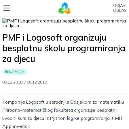
OBJAVI
OGLAS
PMF i Logosoft organizuju
besplatnu školu programiranja
za djecu
EDUKACIJA
08.12.2018.
/
08.12.2018.
Kompanija Logosoft u saradnji s Odsjekom za matematiku
Prirodno-matematičkog fakulteta organizuje besplatni
uvodni kurs za djecu iz Python logike programiranja + MIT
App invertor.