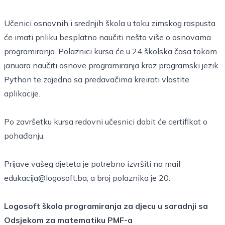
Učenici osnovnih i srednjih škola u toku zimskog raspusta
će imati priliku besplatno naučiti nešto više o osnovama
programiranja. Polaznici kursa će u 24 školska časa tokom
januara naučiti osnove programiranja kroz programski jezik
Python te zajedno sa predavačima kreirati vlastite
aplikacije.
Po završetku kursa redovni učesnici dobit će certifikat o
pohađanju.
Prijave vašeg djeteta je potrebno izvršiti na mail
edukacija@logosoft.ba
, a broj polaznika je 20.
Logosoft škola programiranja za djecu u saradnji sa
Odsjekom za matematiku PMF-a