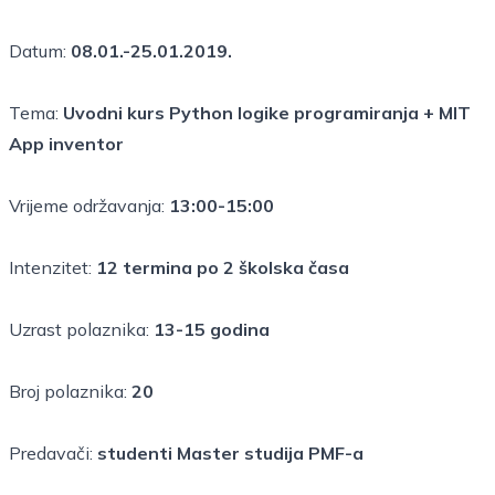
Datum:
08.01.-25.01.2019.
Tema:
Uvodni kurs Python logike programiranja + MIT
App inventor
Vrijeme održavanja:
13:00-15:00
Intenzitet:
12 termina po 2 školska časa
Uzrast polaznika:
13-15 godina
Broj polaznika:
20
Predavači:
studenti Master studija PMF-a