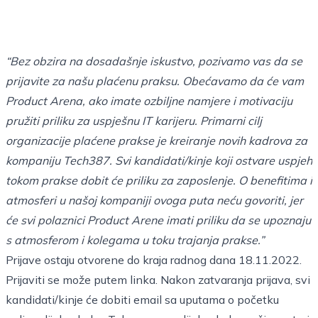
“Bez obzira na dosadašnje iskustvo, pozivamo vas da se
prijavite za našu plaćenu praksu. Obećavamo da će vam
Product Arena, ako imate ozbiljne namjere i motivaciju
pružiti priliku za uspješnu IT karijeru. Primarni cilj
organizacije plaćene prakse je kreiranje novih kadrova za
kompaniju Tech387. Svi kandidati/kinje koji ostvare uspjeh
tokom prakse dobit će priliku za zaposlenje. O benefitima i
atmosferi u našoj kompaniji ovoga puta neću govoriti, jer
će svi polaznici Product Arene imati priliku da se upoznaju
s atmosferom i kolegama u toku trajanja prakse.”
Prijave ostaju otvorene do kraja radnog dana 18.11.2022.
Prijaviti se može putem
linka.
Nakon zatvaranja prijava, svi
kandidati/kinje će dobiti email sa uputama o početku