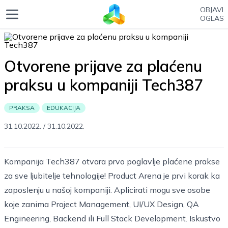
OBJAVI
OGLAS
Otvorene prijave za plaćenu
praksu u kompaniji Tech387
PRAKSA
EDUKACIJA
31.10.2022.
/
31.10.2022.
Kompanija Tech387 otvara prvo poglavlje plaćene prakse
za sve ljubitelje tehnologije! Product Arena je prvi korak ka
zaposlenju u našoj kompaniji. Aplicirati mogu sve osobe
koje zanima Project Management, UI/UX Design, QA
Engineering, Backend ili Full Stack Development. Iskustvo