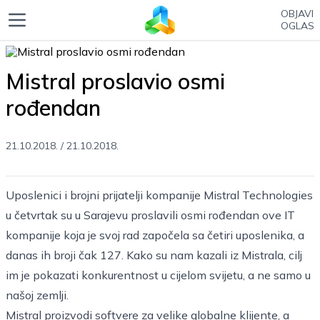
OBJAVI
OGLAS
Mistral proslavio osmi
rođendan
21.10.2018.
/
21.10.2018.
Uposlenici i brojni prijatelji kompanije Mistral Technologies
u četvrtak su u Sarajevu proslavili osmi rođendan ove IT
kompanije koja je svoj rad započela sa četiri uposlenika, a
danas ih broji čak 127. Kako su nam kazali iz Mistrala, cilj
im je pokazati konkurentnost u cijelom svijetu, a ne samo u
našoj zemlji.
Mistral proizvodi softvere za velike globalne klijente, a