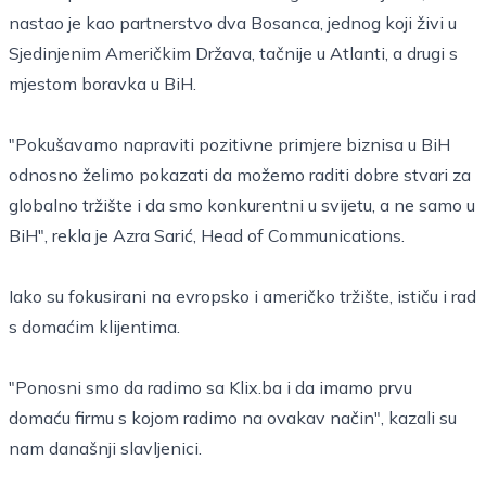
nastao je kao partnerstvo dva Bosanca, jednog koji živi u
Sjedinjenim Američkim Država, tačnije u Atlanti, a drugi s
mjestom boravka u BiH.
"Pokušavamo napraviti pozitivne primjere biznisa u BiH
odnosno želimo pokazati da možemo raditi dobre stvari za
globalno tržište i da smo konkurentni u svijetu, a ne samo u
BiH", rekla je Azra Sarić, Head of Communications.
Iako su fokusirani na evropsko i američko tržište, ističu i rad
s domaćim klijentima.
"Ponosni smo da radimo sa Klix.ba i da imamo prvu
domaću firmu s kojom radimo na ovakav način", kazali su
nam današnji slavljenici.