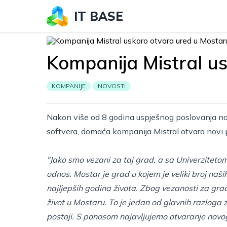
IT BASE
Kompanija Mistral u
KOMPANIJE
NOVOSTI
Nakon više od 8 godina uspješnog poslovanja na s
softvera, domaća kompanija
Mistral
otvara novi 
"Jako smo vezani za taj grad, a sa Univerziteto
odnos. Mostar je grad u kojem je veliki broj naši
najljepših godina života. Zbog vezanosti za grad,
život u Mostaru. To je jedan od glavnih razloga zb
postoji. S ponosom najavljujemo otvaranje novog 