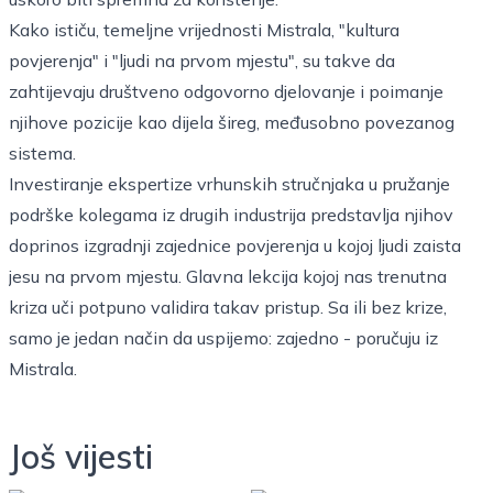
Kako ističu, temeljne vrijednosti Mistrala, "kultura
povjerenja" i "ljudi na prvom mjestu", su takve da
zahtijevaju društveno odgovorno djelovanje i poimanje
njihove pozicije kao dijela šireg, međusobno povezanog
sistema.
Investiranje ekspertize vrhunskih stručnjaka u pružanje
podrške kolegama iz drugih industrija predstavlja njihov
doprinos izgradnji zajednice povjerenja u kojoj ljudi zaista
jesu na prvom mjestu. Glavna lekcija kojoj nas trenutna
kriza uči potpuno validira takav pristup. Sa ili bez krize,
samo je jedan način da uspijemo: zajedno - poručuju iz
Mistrala.
Još vijesti