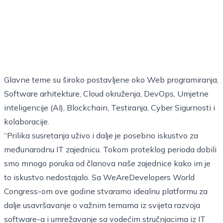
Glavne teme su široko postavljene oko Web programiranja,
Software arhitekture, Cloud okruženja, DevOps, Umjetne
inteligencije (AI), Blockchain, Testiranja, Cyber Sigurnosti i
kolaboracije.
“Prilika susretanja uživo i dalje je posebno iskustvo za
međunarodnu IT zajednicu. Tokom proteklog perioda dobili
smo mnogo poruka od članova naše zajednice kako im je
to iskustvo nedostajalo. Sa WeAreDevelopers World
Congress-om ove godine stvaramo idealnu platformu za
dalje usavršavanje o važnim temama iz svijeta razvoja
software-a i umrežavanje sa vodećim stručnjacima iz IT