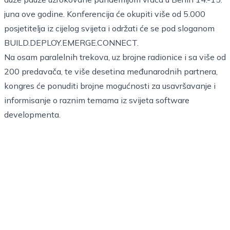
juna ove godine. Konferencija će okupiti više od 5.000
posjetitelja iz cijelog svijeta i održati će se pod sloganom
BUILD.DEPLOY.EMERGE.CONNECT.
Na osam paralelnih trekova, uz brojne radionice i sa više od
200 predavača, te više desetina međunarodnih partnera,
kongres će ponuditi brojne mogućnosti za usavršavanje i
informisanje o raznim temama iz svijeta software
developmenta.