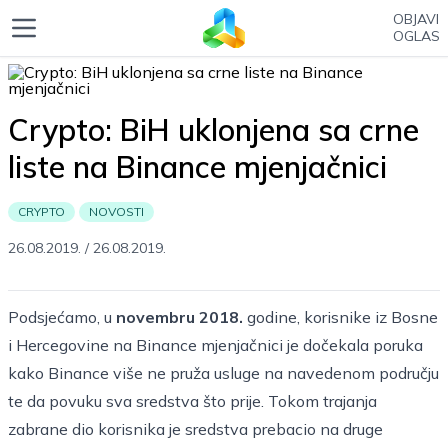
OBJAVI
OGLAS
Crypto: BiH uklonjena sa crne
liste na Binance mjenjačnici
CRYPTO
NOVOSTI
26.08.2019.
/
26.08.2019.
Podsjećamo, u
novembru 2018.
godine, korisnike iz Bosne
i Hercegovine na Binance mjenjačnici je dočekala poruka
kako Binance više ne pruža usluge na navedenom području
te da povuku sva sredstva što prije. Tokom trajanja
zabrane dio korisnika je sredstva prebacio na druge