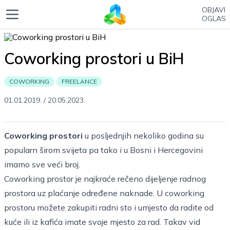
OBJAVI
OGLAS
Coworking prostori u BiH
COWORKING
FREELANCE
01.01.2019.
/
20.05.2023.
Coworking prostori
u posljednjih nekoliko godina su
popularn širom svijeta pa tako i u Bosni i Hercegovini
imamo sve veći broj.
Coworking prostor je najkraće rečeno dijeljenje radnog
prostora uz plaćanje određene naknade. U coworking
prostoru možete zakupiti radni sto i umjesto da radite od
kuće ili iz kafića imate svoje mjesto za rad. Takav vid