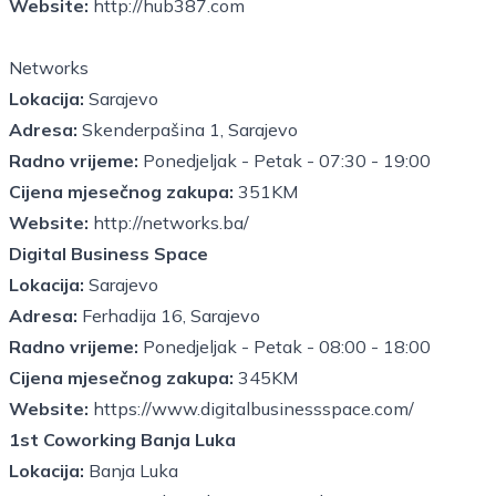
Website:
http://hub387.com
Networks
Lokacija:
Sarajevo
Adresa:
Skenderpašina 1, Sarajevo
Radno vrijeme:
Ponedjeljak - Petak - 07:30 - 19:00
Cijena mjesečnog zakupa:
351KM
Website:
http://networks.ba/
Digital Business Space
Lokacija:
Sarajevo
Adresa:
Ferhadija 16, Sarajevo
Radno vrijeme:
Ponedjeljak - Petak - 08:00 - 18:00
Cijena mjesečnog zakupa:
345KM
Website:
https://www.digitalbusinessspace.com/
1st Coworking Banja Luka
Lokacija:
Banja Luka