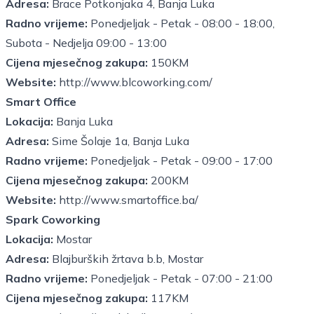
Adresa:
Brace Potkonjaka 4, Banja Luka
Radno vrijeme:
Ponedjeljak - Petak - 08:00 - 18:00,
Subota - Nedjelja 09:00 - 13:00
Cijena mjesečnog zakupa:
150KM
Website:
http://www.blcoworking.com/
Smart Office
Lokacija:
Banja Luka
Adresa:
Sime Šolaje 1a, Banja Luka
Radno vrijeme:
Ponedjeljak - Petak - 09:00 - 17:00
Cijena mjesečnog zakupa:
200KM
Website:
http://www.smartoffice.ba/
Spark Coworking
Lokacija:
Mostar
Adresa:
Blajburških žrtava b.b, Mostar
Radno vrijeme:
Ponedjeljak - Petak - 07:00 - 21:00
Cijena mjesečnog zakupa:
117KM