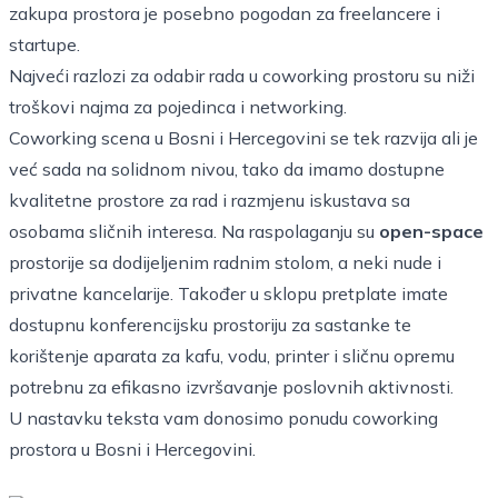
zakupa prostora je posebno pogodan za freelancere i
startupe.
Najveći razlozi za odabir rada u coworking prostoru su niži
troškovi najma za pojedinca i networking.
Coworking scena u Bosni i Hercegovini se tek razvija ali je
već sada na solidnom nivou, tako da imamo dostupne
kvalitetne prostore za rad i razmjenu iskustava sa
osobama sličnih interesa. Na raspolaganju su
open-space
prostorije sa dodijeljenim radnim stolom, a neki nude i
privatne kancelarije. Također u sklopu pretplate imate
dostupnu konferencijsku prostoriju za sastanke te
korištenje aparata za kafu, vodu, printer i sličnu opremu
potrebnu za efikasno izvršavanje poslovnih aktivnosti.
U nastavku teksta vam donosimo ponudu coworking
prostora u Bosni i Hercegovini.