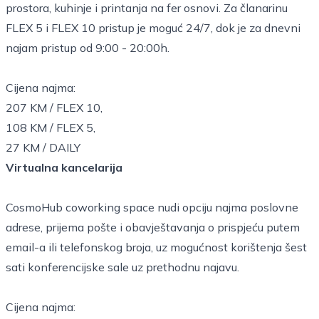
prostora, kuhinje i printanja na fer osnovi. Za članarinu
FLEX 5 i FLEX 10 pristup je moguć 24/7, dok je za dnevni
najam pristup od 9:00 - 20:00h.
Cijena najma:
207 KM / FLEX 10,
108 KM / FLEX 5,
27 KM / DAILY
Virtualna kancelarija
CosmoHub coworking space nudi opciju najma poslovne
adrese, prijema pošte i obavještavanja o prispjeću putem
email-a ili telefonskog broja, uz mogućnost korištenja šest
sati konferencijske sale uz prethodnu najavu.
Cijena najma: