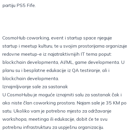
partiju PS5 Fife.
CosmoHub coworking, event i startup space njeguje
startup i meetup kulturu, te u svojim prostorijama organizuje
redovne meetup-e iz najatraktivnijih IT tema poput:
blockchain developmenta, AI/ML, game developmenta. U
planu su i besplatne edukacije iz QA testiranje, ali i
blockchain developmenta.
Iznajmljivanje sale za sastanak
U CosmoHubu je moguće iznajmiti salu za sastanak čak i
ako niste član coworking prostora. Najam sale je 35 KM po
satu. Ukoliko vam je potrebno mjesto za održavanje
workshopa, meetinga ili edukacije, dobit će te svu
potrebnu infrastrukturu za uspješnu organizaciju.