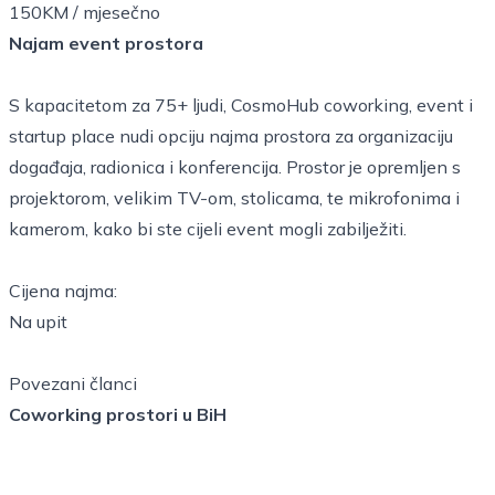
150KM / mjesečno
Najam event prostora
S kapacitetom za 75+ ljudi, CosmoHub coworking, event i
startup place nudi opciju najma prostora za organizaciju
događaja, radionica i konferencija. Prostor je opremljen s
projektorom, velikim TV-om, stolicama, te mikrofonima i
kamerom, kako bi ste cijeli event mogli zabilježiti.
Cijena najma:
Na upit
Povezani članci
Coworking prostori u BiH