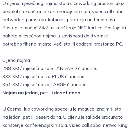
U cijenu mjesečnog najma stola u coworking prostoru ulazi
besplatno korištenje konferencijskih sala, video call soba,
networking prostora, kuhinje i printanja na fer osnovi.
Pristup je moguć 24/7 uz korištenje NFC kartice. Postoje tri
paketa mjesečnog najma, u zavisnosti da li vam je
potrebno fiksno mjesto, veći sto ili dodatni prostor za PC.
Cijena najma:
288 KM / mjesečno za STANDARD članarinu,
333 KM / mjesečno za PLUS članarinu
351 KM / mjesečno za LARGE članarinu
Najam na jedan, pet ili deset dana
U CosmoHub coworking space-u je moguće iznajmiti sto
na jedan, pet ili desert dana. U cijenu je takođe uračunato
korištenje konferencijskih sala, video call soba, networking