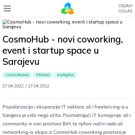
OBJAVI
OGLAS
CosmoHub - novi coworking,
event i startup space u
Sarajevu
COWORKING
PROMO
KARIJERA
27.04.2022.
/
27.04.2022.
Popularizacija i ekspanzija IT sektora, ali i freelancing-a u
Sarajevu je više nego očita. Posmatrajući IT komapnije, ali i
community-e van prostora BiH, te njihov način rada ali
networking-a, ekipa iz CosmoHub coworking prostora je