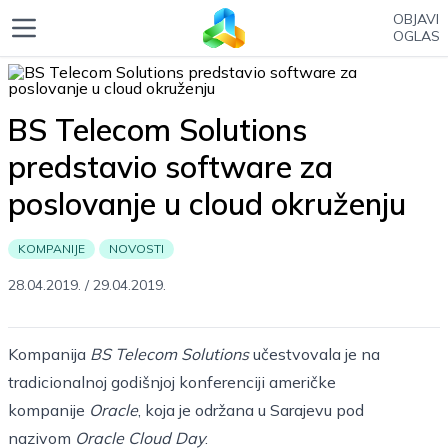
OBJAVI
OGLAS
BS Telecom Solutions
predstavio software za
poslovanje u cloud okruženju
KOMPANIJE
NOVOSTI
28.04.2019.
/
29.04.2019.
Kompanija
BS Telecom Solutions
učestvovala je na
tradicionalnoj godišnjoj konferenciji američke
kompanije
Oracle
, koja je održana u Sarajevu pod
nazivom
Oracle Cloud Day
.