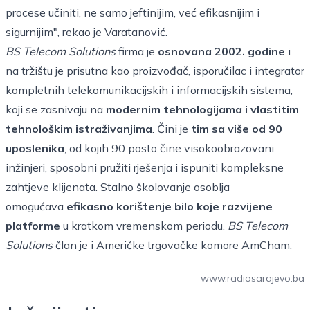
procese učiniti, ne samo jeftinijim, već efikasnijim i
sigurnijim", rekao je Varatanović.
BS Telecom Solutions
firma je
osnovana 2002. godine
i
na tržištu je prisutna kao proizvođač, isporučilac i integrator
kompletnih telekomunikacijskih i informacijskih sistema,
koji se zasnivaju na
modernim tehnologijama i vlastitim
tehnološkim istraživanjima
. Čini je
tim sa više od 90
uposlenika
, od kojih 90 posto čine visokoobrazovani
inžinjeri, sposobni pružiti rješenja i ispuniti kompleksne
zahtjeve klijenata. Stalno školovanje osoblja
omogućava
efikasno korištenje bilo koje razvijene
platforme
u kratkom vremenskom periodu.
BS Telecom
Solutions
član je i Američke trgovačke komore AmCham.
www.radiosarajevo.ba