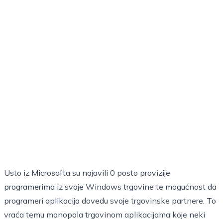
Usto iz Microsofta su najavili 0 posto provizije
programerima iz svoje Windows trgovine te mogućnost da
programeri aplikacija dovedu svoje trgovinske partnere. To
vraća temu monopola trgovinom aplikacijama koje neki