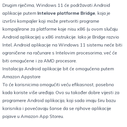
Drugim riječima, Windows 11 će podržavati Android
aplikacije putem
Intelove platforme Bridge
, koja je
izvršni kompajler koji može pretvoriti programe
kompajlirane za platforme koje nisu x86 (u ovom slučaju
Android aplikacije) u x86 instrukcije. Iako je Bridge razvio
Intel, Android aplikacije na Windows 11 sistemu neće biti
ograničene na računare s Intelovim procesorima, već će
biti omogućene i za AMD procesore.
Instalacija Android aplikacije bit će omogućena putem
Amazon Appstore
To će korisnicima omogućiti veću efikasnost, posebno
kada koriste više uređaja. Ovo su također dobre vijesti za
programere Android aplikacija, koji sada imaju širu bazu
korisnika i povećavaju šanse da se njihove aplikacije
pojave u Amazon App Storeu.