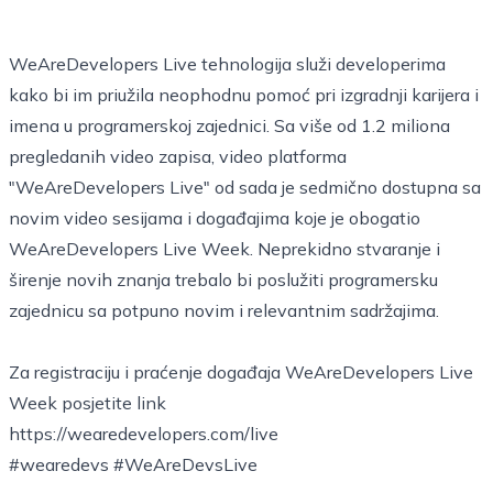
WeAreDevelopers Live tehnologija služi developerima
kako bi im priužila neophodnu pomoć pri izgradnji karijera i
imena u programerskoj zajednici. Sa više od 1.2 miliona
pregledanih video zapisa, video platforma
"WeAreDevelopers Live" od sada je sedmično dostupna sa
novim video sesijama i događajima koje je obogatio
WeAreDevelopers Live Week. Neprekidno stvaranje i
širenje novih znanja trebalo bi poslužiti programersku
zajednicu sa potpuno novim i relevantnim sadržajima.
Za registraciju i praćenje događaja WeAreDevelopers Live
Week posjetite link
https://wearedevelopers.com/live
#wearedevs #WeAreDevsLive