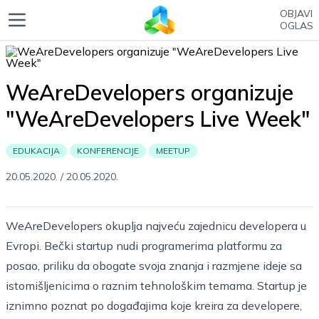
OBJAVI
OGLAS
WeAreDevelopers organizuje
"WeAreDevelopers Live Week"
EDUKACIJA
KONFERENCIJE
MEETUP
20.05.2020.
/
20.05.2020.
WeAreDevelopers okuplja najveću zajednicu developera u
Evropi. Bečki startup nudi programerima platformu za
posao, priliku da obogate svoja znanja i razmjene ideje sa
istomišljenicima o raznim tehnološkim temama. Startup je
iznimno poznat po događajima koje kreira za developere,