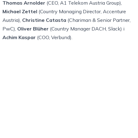
Thomas Arnolder
(CEO, A1 Telekom Austria Group),
Michael Zettel
(Country Managing Director, Accenture
Austria),
Christine Catasta
(Chariman & Senior Partner,
PwC),
Oliver Blüher
(Country Manager DACH, Slack) i
Achim Kaspar
(COO, Verbund).