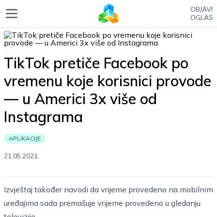
OBJAVI
OGLAS
TikTok pretiče Facebook po
vremenu koje korisnici provode
— u Americi 3x više od
Instagrama
APLIKACIJE
21.05.2021.
Izvještaj također navodi da vrijeme provedeno na mobilnim
uređajima sada premašuje vrijeme provedeno u gledanju
televizije.