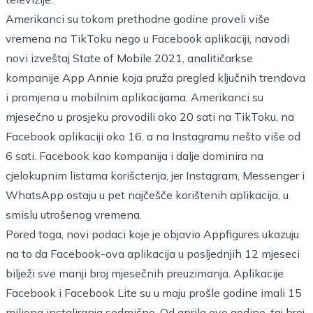
Amerikanci su tokom prethodne godine proveli više
vremena na TikToku nego u Facebook aplikaciji, navodi
novi izveštaj State of Mobile 2021, analitičarkse
kompanije App Annie koja pruža pregled ključnih trendova
i promjena u mobilnim aplikacijama. Amerikanci su
mjesečno u prosjeku provodili oko 20 sati na TikToku, na
Facebook aplikaciji oko 16, a na Instagramu nešto više od
6 sati. Facebook kao kompanija i dalje dominira na
cjelokupnim listama korišctenja, jer Instagram, Messenger i
WhatsApp ostaju u pet najčešče korištenih aplikacija, u
smislu utrošenog vremena.
Pored toga, novi podaci koje je objavio Appfigures ukazuju
na to da Facebook-ova aplikacija u posljednjih 12 mjeseci
bilježi sve manji broj mjesečnih preuzimanja. Aplikacije
Facebook i Facebook Lite su u maju prošle godine imali 15
miliona instaliranja sedmično. Od aprila ove godine, taj broj