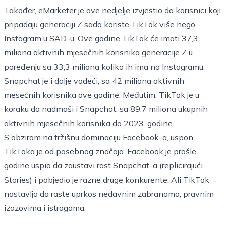
Također, eMarketer je ove nedjelje izvjestio da korisnici koji
pripadaju generaciji Z sada koriste TikTok više nego
Instagram u SAD-u. Ove godine TikTok će imati 37,3
miliona aktivnih mjesečnih korisnika generacije Z u
poređenju sa 33,3 miliona koliko ih ima na Instagramu.
Snapchat je i dalje vodeći, sa 42 miliona aktivnih
mesečnih korisnika ove godine. Međutim, TikTok je u
koraku da nadmaši i Snapchat, sa 89,7 miliona ukupnih
aktivnih mjesečnih korisnika do 2023. godine.
S obzirom na tržišnu dominaciju Facebook-a, uspon
TikToka je od posebnog značaja. Facebook je prošle
godine uspio da zaustavi rast Snapchat-a (replicirajući
Stories) i pobjedio je razne druge konkurente. Ali TikTok
nastavlja da raste uprkos nedavnim zabranama, pravnim
izazovima i istragama.