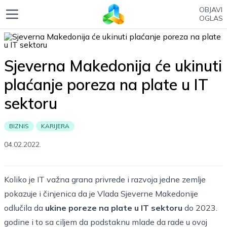
OBJAVI
OGLAS
Sjeverna Makedonija će ukinuti
plaćanje poreza na plate u IT
sektoru
BIZNIS
KARIJERA
04.02.2022.
Koliko je IT važna grana privrede i razvoja jedne zemlje
pokazuje i činjenica da je Vlada Sjeverne Makedonije
odlučila da
ukine poreze na plate u IT sektoru
do 2023.
godine i to sa ciljem da podstaknu mlade da rade u ovoj