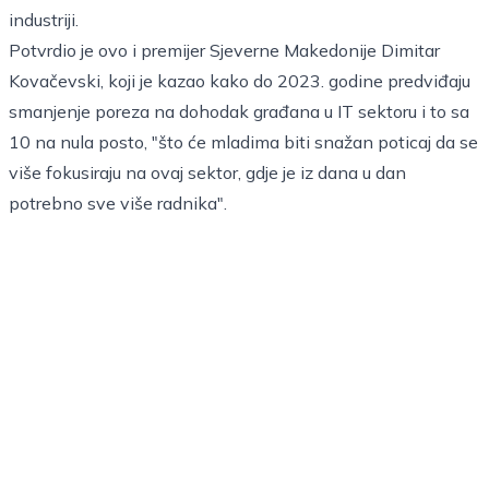
industriji.
Potvrdio je ovo i premijer Sjeverne Makedonije Dimitar
Kovačevski, koji je kazao kako do 2023. godine predviđaju
smanjenje poreza na dohodak građana u IT sektoru i to sa
10 na nula posto, "što će mladima biti snažan poticaj da se
više fokusiraju na ovaj sektor, gdje je iz dana u dan
potrebno sve više radnika".