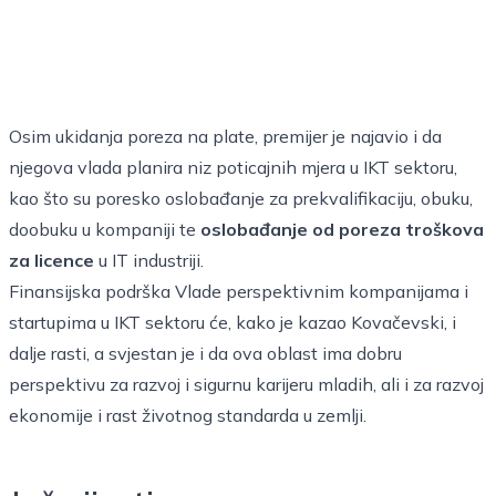
Osim ukidanja poreza na plate, premijer je najavio i da
njegova vlada planira niz poticajnih mjera u IKT sektoru,
kao što su poresko oslobađanje za prekvalifikaciju, obuku,
doobuku u kompaniji te
oslobađanje od poreza troškova
za licence
u IT industriji.
Finansijska podrška Vlade perspektivnim kompanijama i
startupima u IKT sektoru će, kako je kazao Kovačevski, i
dalje rasti, a svjestan je i da ova oblast ima dobru
perspektivu za razvoj i sigurnu karijeru mladih, ali i za razvoj
ekonomije i rast životnog standarda u zemlji.