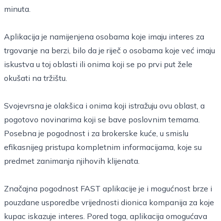
minuta.
Aplikacija je namijenjena osobama koje imaju interes za
trgovanje na berzi, bilo da je riječ o osobama koje već imaju
iskustva u toj oblasti ili onima koji se po prvi put žele
okušati na tržištu.
Svojevrsna je olakšica i onima koji istražuju ovu oblast, a
pogotovo novinarima koji se bave poslovnim temama.
Posebna je pogodnost i za brokerske kuće, u smislu
efikasnijeg pristupa kompletnim informacijama, koje su
predmet zanimanja njihovih klijenata.
Značajna pogodnost FAST aplikacije je i mogućnost brze i
pouzdane usporedbe vrijednosti dionica kompanija za koje
kupac iskazuje interes. Pored toga, aplikacija omogućava