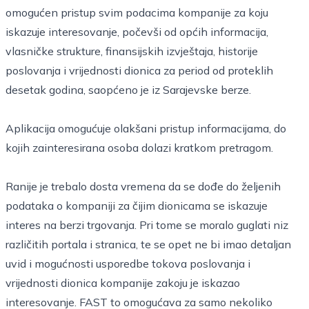
omogućen pristup svim podacima kompanije za koju
iskazuje interesovanje, počevši od općih informacija,
vlasničke strukture, finansijskih izvještaja, historije
poslovanja i vrijednosti dionica za period od proteklih
desetak godina, saopćeno je iz Sarajevske berze.
Aplikacija omogućuje olakšani pristup informacijama, do
kojih zainteresirana osoba dolazi kratkom pretragom.
Ranije je trebalo dosta vremena da se dođe do željenih
podataka o kompaniji za čijim dionicama se iskazuje
interes na berzi trgovanja. Pri tome se moralo guglati niz
različitih portala i stranica, te se opet ne bi imao detaljan
uvid i mogućnosti usporedbe tokova poslovanja i
vrijednosti dionica kompanije zakoju je iskazao
interesovanje. FAST to omogućava za samo nekoliko