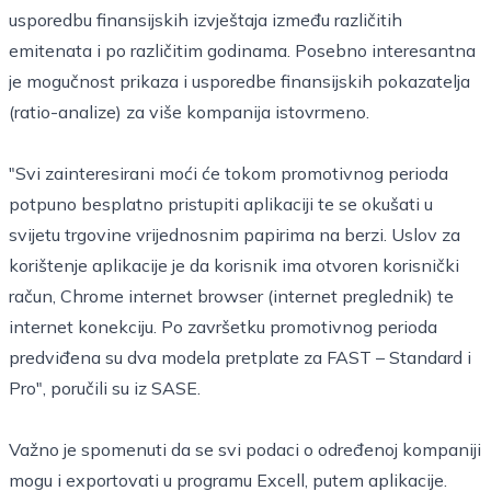
usporedbu finansijskih izvještaja između različitih
emitenata i po različitim godinama. Posebno interesantna
je mogučnost prikaza i usporedbe finansijskih pokazatelja
(ratio-analize) za više kompanija istovrmeno.
"Svi zainteresirani moći će tokom promotivnog perioda
potpuno besplatno pristupiti aplikaciji te se okušati u
svijetu trgovine vrijednosnim papirima na berzi. Uslov za
korištenje aplikacije je da korisnik ima otvoren korisnički
račun, Chrome internet browser (internet preglednik) te
internet konekciju. Po završetku promotivnog perioda
predviđena su dva modela pretplate za FAST – Standard i
Pro", poručili su iz SASE.
Važno je spomenuti da se svi podaci o određenoj kompaniji
mogu i exportovati u programu Excell, putem aplikacije.