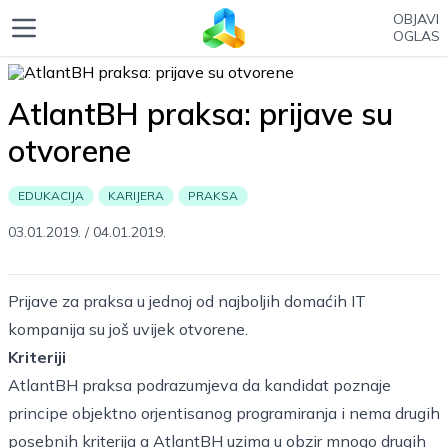
OBJAVI
OGLAS
AtlantBH praksa: prijave su
otvorene
EDUKACIJA
KARIJERA
PRAKSA
03.01.2019.
/
04.01.2019.
Prijave za praksa u jednoj od najboljih domaćih IT
kompanija su još uvijek otvorene.
Kriteriji
AtlantBH praksa podrazumjeva da kandidat poznaje
principe objektno orjentisanog programiranja i nema drugih
posebnih kriterija a AtlantBH uzima u obzir mnogo drugih