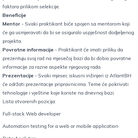
faktora prilikom selekcije.
Beneficije
Mentor
- Svaki praktikant biće spojen sa mentorom koji
će ga usmjeravati da bi se osiguralo uspješnost dodjeljenog
projekta.
Povratne informacije
- Praktikant će imati priliku da
prezentuju svoj rad na mjesečoj bazi da bi dobio povratne
informacije za razne aspekte njegovog rada.
Prezentacije
- Svaki mjesec iskusni inžinjeri iz AtlantBH
će održati prezentacije pripravnicima. Teme će pokrivati
tehnologije i vještine koje koriste na dnevnoj bazi.
Lista otvorenih pozicija:
Full-stack Web developer
Automation testing for a web or mobile application