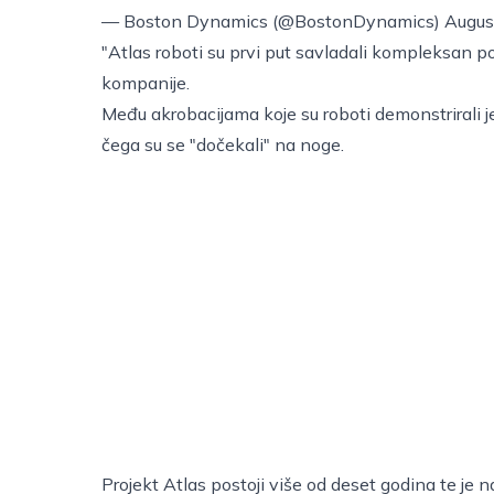
— Boston Dynamics (@BostonDynamics)
Augus
"Atlas roboti su prvi put savladali kompleksan p
kompanije.
Među akrobacijama koje su roboti demonstrirali j
čega su se "dočekali" na noge.
Projekt Atlas postoji više od deset godina te je 