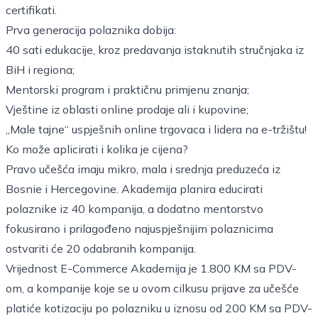
certifikati.
Prva generacija polaznika dobija:
40 sati edukacije, kroz predavanja istaknutih stručnjaka iz
BiH i regiona;
Mentorski program i praktičnu primjenu znanja;
Vještine iz oblasti online prodaje ali i kupovine;
„Male tajne“ uspješnih online trgovaca i lidera na e-tržištu!
Ko može aplicirati i kolika je cijena?
Pravo učešća imaju mikro, mala i srednja preduzeća iz
Bosnie i Hercegovine. Akademija planira educirati
polaznike iz 40 kompanija, a dodatno mentorstvo
fokusirano i prilagođeno najuspješnijim polaznicima
ostvariti će 20 odabranih kompanija.
Vrijednost E-Commerce Akademija je 1.800 KM sa PDV-
om, a kompanije koje se u ovom cilkusu prijave za učešće
platiće kotizaciju po polazniku u iznosu od 200 KM sa PDV-