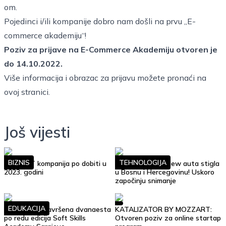
om.
Pojedinci i/ili kompanije dobro nam došli na prvu „E-
commerce akademiju“!
Poziv za prijave na E-Commerce Akademiju otvoren je
do 14.10.2022.
Više informacija i obrazac za prijavu možete pronaći na
ovoj stranici
.
Još vijesti
BIZNIS
TEHNOLOGIJA
Top 10 IT kompanija po dobiti u
Google Street View auta stigla
2023. godini
u Bosnu i Hercegovinu! Uskoro
započinju snimanje
EDUKACIJA
Uspješno je završena dvanaesta
KATALIZATOR BY MOZZART:
po redu edicija Soft Skills
Otvoren poziv za online startap