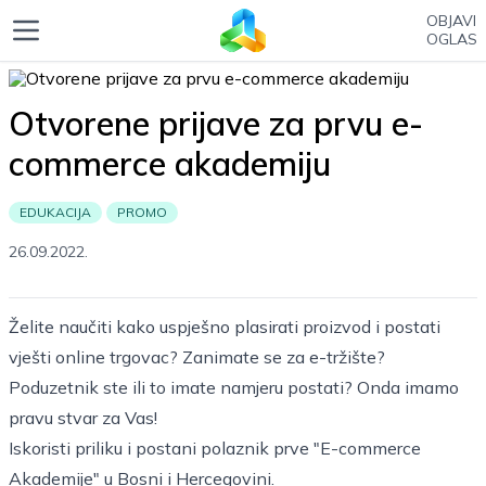
OBJAVI
OGLAS
Otvorene prijave za prvu e-
commerce akademiju
EDUKACIJA
PROMO
26.09.2022.
Želite naučiti kako uspješno plasirati proizvod i postati
vješti online trgovac? Zanimate se za e-tržište?
Poduzetnik ste ili to imate namjeru postati? Onda imamo
pravu stvar za Vas!
Iskoristi priliku i postani polaznik prve "E-commerce
Akademije" u Bosni i Hercegovini.