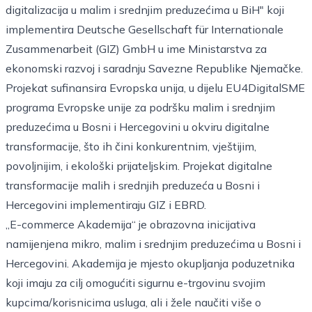
digitalizacija u malim i srednjim preduzećima u BiH" koji
implementira Deutsche Gesellschaft für Internationale
Zusammenarbeit (GIZ) GmbH u ime Ministarstva za
ekonomski razvoj i saradnju Savezne Republike Njemačke.
Projekat sufinansira Evropska unija, u dijelu EU4DigitalSME
programa Evropske unije za podršku malim i srednjim
preduzećima u Bosni i Hercegovini u okviru digitalne
transformacije, što ih čini konkurentnim, vještijim,
povoljnijim, i ekološki prijateljskim. Projekat digitalne
transformacije malih i srednjih preduzeća u Bosni i
Hercegovini implementiraju GIZ i EBRD.
„E-commerce Akademija“ je obrazovna inicijativa
namijenjena mikro, malim i srednjim preduzećima u Bosni i
Hercegovini. Akademija je mjesto okupljanja poduzetnika
koji imaju za cilj omogućiti sigurnu e-trgovinu svojim
kupcima/korisnicima usluga, ali i žele naučiti više o