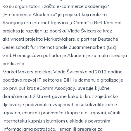
Ko su organizatori i zašto e-commerce akademija?
„E-commerce Akademija“ je projekat koji realizira
Asocijacija za internet trgovinu „eComm“ u BiH. Koncept
projekta je razvijen uz podršku Vlade Švicarske kroz
aktivnosti projekta MarketMakers, a partner Deutsche
Gesellschaft für Internationale Zusammenarbeit (GIZ)
GmbH omogućava pohađanje Akademije za mala i srednja
preduzeća.
MarketMakers projekat Vlade Švicarske od 2012 godine
podržava razvoj IT sektora u BiH i u domenu digitalizacije
po prvi put kroz eComm Asocijaciju uvezuje ključne
dioničare na tržištu e-trgovine kako bi kroz zajedničko
djelovanje podržavali razvoj novih visokokvalitetnih e-
trgovina, educirali prodavače i kupce o e-trgovini, učinili
internetsku kupnju sigurnijom u skladu s povratnim
informacijama potrošača, i smanjili prepreke za