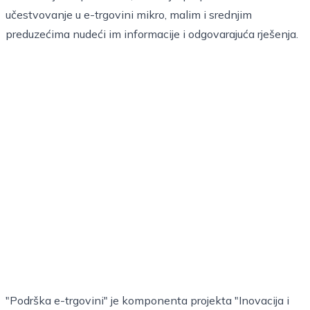
učestvovanje u e-trgovini mikro, malim i srednjim
preduzećima nudeći im informacije i odgovarajuća rješenja.
"Podrška e-trgovini" je komponenta projekta "Inovacija i