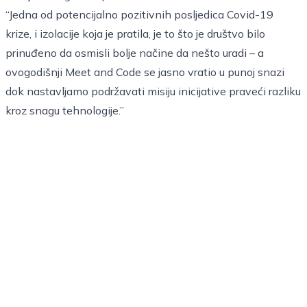
“Jedna od potencijalno pozitivnih posljedica Covid-19
krize, i izolacije koja je pratila, je to što je društvo bilo
prinuđeno da osmisli bolje načine da nešto uradi – a
ovogodišnji Meet and Code se jasno vratio u punoj snazi
dok nastavljamo podržavati misiju inicijative praveći razliku
kroz snagu tehnologije.”