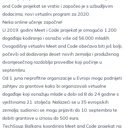
and Code projekat se vratio i započeo je s uzbudljivim
dodacima, novi virtualni program za 2020.
Neka online učenje započne!
U 2019. godini Meet i Code projekat je omogućio 1.200
događaja kodiranja i osnažio više od 56.000 mladih.
Ovogodišnji virtualni Meet and Code obećava biti još bolji,
počevši od dodavanja deset novih zemalja i produženog
dvomjesečnog razdoblja provedbe koji počinje u
septembru.
Od 1. juna neprofitne organizacije u Evropi mogu podnijeti
zahtjev za grantove kako bi organizovali virtualne
događaje koji osnažuju mlade u dobi od 8 do 24 godine s
vještinama 21. stoljeća. Nalazeći se u 35 evropskih
zemalja, sudionici se mogu prijaviti do 10. septembra te
dobiti grantove u iznosu do 500 eura.
TechSoup Balkans koordinira Meet and Code projekat na