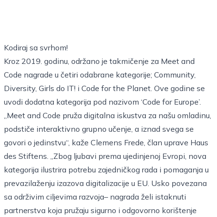
Kodiraj sa svrhom!
Kroz 2019. godinu, održano je takmičenje za Meet and
Code nagrade u četiri odabrane kategorije; Community,
Diversity, Girls do IT! i Code for the Planet. Ove godine se
uvodi dodatna kategorija pod nazivom ‘Code for Europe’.
„Meet and Code pruža digitalna iskustva za našu omladinu,
podstiče interaktivno grupno učenje, a iznad svega se
govori o jedinstvu“, kaže Clemens Frede, član uprave Haus
des Stiftens. „Zbog ljubavi prema ujedinjenoj Evropi, nova
kategorija ilustrira potrebu zajedničkog rada i pomaganja u
prevazilaženju izazova digitalizacije u EU. Usko povezana
sa održivim ciljevima razvoja– nagrada želi istaknuti
partnerstva koja pružaju sigurno i odgovorno korištenje