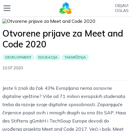
OBJAVI
OGLAS
Otvorene prijave za Meet and
Code 2020
DEVELOPMENT
EDUKACIJA
TAKMIČENJA
10.07.2020.
Jeste li znali da čak 43% Evropljana nema osnovne
digitalne vještine? Više od 71 milion evropskih studenata
treba da razvije svoje digitalne sposobnosti. Zapanjujuće
činjenice poput ovih i mnogih drugih su ono što SAP, Haus
des Stiftens gGmbH i TechSoup Europe dovodi do
uvođenja projekta Meet and Code 2017. Veći i bolji, Meet